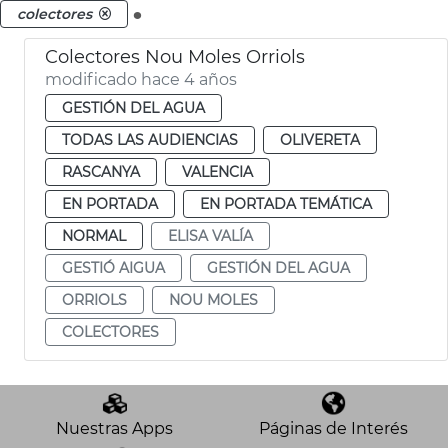
.
colectores
Colectores Nou Moles Orriols
modificado hace 4 años
GESTIÓN DEL AGUA
TODAS LAS AUDIENCIAS
OLIVERETA
RASCANYA
VALENCIA
EN PORTADA
EN PORTADA TEMÁTICA
NORMAL
ELISA VALÍA
GESTIÓ AIGUA
GESTIÓN DEL AGUA
ORRIOLS
NOU MOLES
COLECTORES
Nuestras Apps
Páginas de Interés