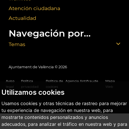
Atención ciudadana
Actualidad
Navegación por...
Temas
Ajuntament de València ©
2026
Aviso
Política
Política de
Agencia Antifraude
Mapa
legal
privacidad
cookies
Web
Utilizamos cookies
Usamos cookies y otras técnicas de rastreo para mejorar
tu experiencia de navegación en nuestra web, para
mostrarte contenidos personalizados y anuncios
adecuados, para analizar el tráfico en nuestra web y para