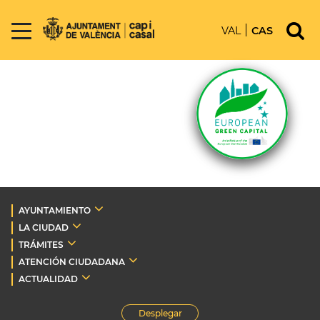
VAL
CAS
AYUNTAMIENTO
LA CIUDAD
TRÁMITES
ATENCIÓN CIUDADANA
ACTUALIDAD
Desplegar