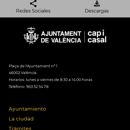
Redes Sociales
Descargas
Plaça de l'Ajuntament nº 1
46002 València
Horarios: lunes a viernes de 8:30 a 14:00 horas
Teléfono: 963 52 54 78
Ayuntamiento
La ciudad
Trámites