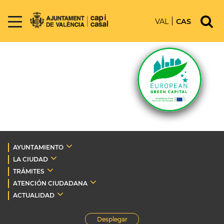
VAL
CAS
AYUNTAMIENTO
LA CIUDAD
TRÁMITES
ATENCIÓN CIUDADANA
ACTUALIDAD
Desplegar