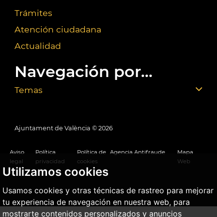
Trámites
Atención ciudadana
Actualidad
Navegación por...
Temas
Ajuntament de València ©
2026
Aviso
Política
Política de
Agencia Antifraude
Mapa
legal
privacidad
cookies
Web
Utilizamos cookies
Usamos cookies y otras técnicas de rastreo para mejorar
tu experiencia de navegación en nuestra web, para
mostrarte contenidos personalizados y anuncios