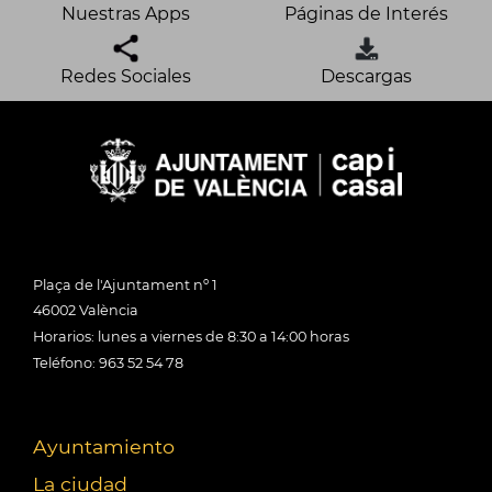
Nuestras Apps
Páginas de Interés
Redes Sociales
Descargas
Plaça de l'Ajuntament nº 1
46002 València
Horarios: lunes a viernes de 8:30 a 14:00 horas
Teléfono: 963 52 54 78
Ayuntamiento
La ciudad