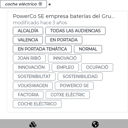
.
coche eléctrico
PowerCo SE empresa baterías del Grupo Volkswagen
modificado hace 3 años
ALCALDÍA
TODAS LAS AUDIENCIAS
VALENCIA
EN PORTADA
EN PORTADA TEMÁTICA
NORMAL
JOAN RIBÓ
INNOVACIÓ
INNOVACIÓN
EMPLEO
OCUPACIÓ
SOSTENIBILITAT
SOSTENIBILIDAD
VOLKSWAGEN
POWERCO SE
FACTORIA
COTXE ELÈCTRIC
COCHE ELÉCTRICO