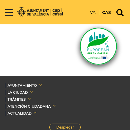
VAL
CAS
AYUNTAMIENTO
LA CIUDAD
TRÁMITES
ATENCIÓN CIUDADANA
ACTUALIDAD
Desplegar