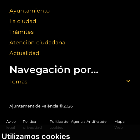
Ayuntamiento
La ciudad
Trámites
Atención ciudadana
Actualidad
Navegación por...
Temas
Ajuntament de València ©
2026
Aviso
Política
Política de
Agencia Antifraude
Mapa
legal
privacidad
cookies
Web
Utilizamos cookies