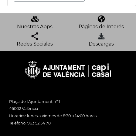
Nuestras Apps
Páginas de Interés
Redes Sociales
Descargas
Plaça de l'Ajuntament nº 1
46002 València
Horarios: lunes a viernes de 8:30 a 14:00 horas
Teléfono: 963 52 54 78