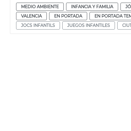
MEDIO AMBIENTE
INFANCIA Y FAMILIA
J
VALENCIA
EN PORTADA
EN PORTADA TE
JOCS INFANTILS
JUEGOS INFANTILES
CIU