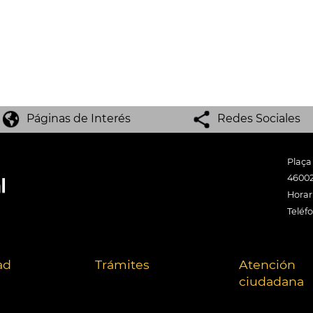
Páginas de Interés
Redes Sociales
Plaça
46002
Horari
Teléf
ad
Trámites
Atención
ciudadana