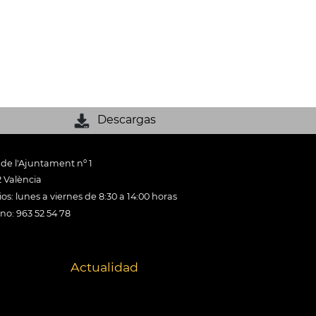
Descargas
 de l'Ajuntament nº 1
 València
os: lunes a viernes de 8:30 a 14:00 horas
ono: 963 52 54 78
Actualidad