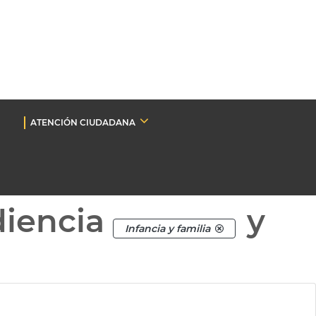
ATENCIÓN CIUDADANA
diencia
y
Infancia y familia