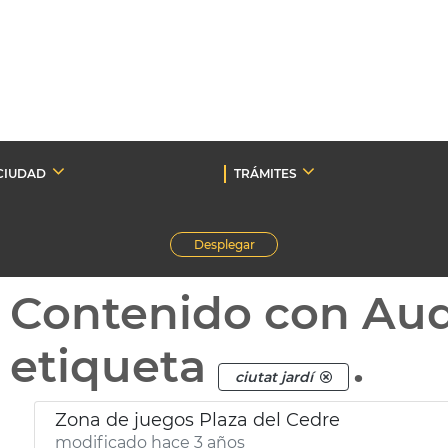
CIUDAD
TRÁMITES
Desplegar
Contenido con Au
etiqueta
.
ciutat jardí
Zona de juegos Plaza del Cedre
modificado hace 3 años