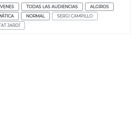
ÓVENES
TODAS LAS AUDIENCIAS
ALGIROS
MÁTICA
NORMAL
SERGI CAMPILLO
TAT JARDÍ