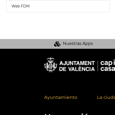
Web FDM
Nuestras Apps
Ayuntamiento
La ciud