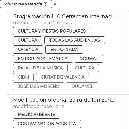
.
ciutat de valència
Programación 140 Certamen Internacional Bandas Música Ciudad València
modificado hace 2 meses
CULTURA Y FIESTAS POPULARES
CULTURA
TODAS LAS AUDIENCIAS
VALENCIA
EN PORTADA
EN PORTADA TEMÁTICA
NORMAL
PALAU DE LA MÚSICA
CULTURA
CIBM
CIUTAT DE VALÈNCIA
JOSÉ LUIS MORENO
DUDAMEL
Modificación ordenanza ruido fan zone València
modificado hace 1 año
MEDIO AMBIENTE
CONTAMINACIÓN ACÚSTICA