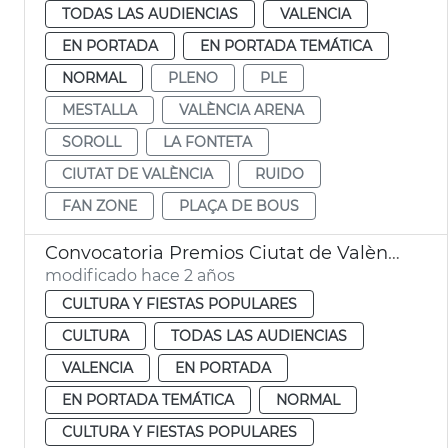
TODAS LAS AUDIENCIAS
VALENCIA
EN PORTADA
EN PORTADA TEMÁTICA
NORMAL
PLENO
PLE
MESTALLA
VALÈNCIA ARENA
SOROLL
LA FONTETA
CIUTAT DE VALÈNCIA
RUIDO
FAN ZONE
PLAÇA DE BOUS
Convocatoria Premios Ciutat de València
modificado hace 2 años
CULTURA Y FIESTAS POPULARES
CULTURA
TODAS LAS AUDIENCIAS
VALENCIA
EN PORTADA
EN PORTADA TEMÁTICA
NORMAL
CULTURA Y FIESTAS POPULARES