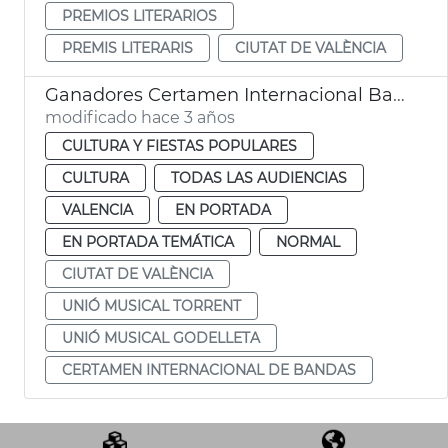
PREMIOS LITERARIOS
PREMIS LITERARIS
CIUTAT DE VALÈNCIA
Ganadores Certamen Internacional Bandas Música
modificado hace 3 años
CULTURA Y FIESTAS POPULARES
CULTURA
TODAS LAS AUDIENCIAS
VALENCIA
EN PORTADA
EN PORTADA TEMÁTICA
NORMAL
CIUTAT DE VALÈNCIA
UNIÓ MUSICAL TORRENT
UNIÓ MUSICAL GODELLETA
CERTAMEN INTERNACIONAL DE BANDAS