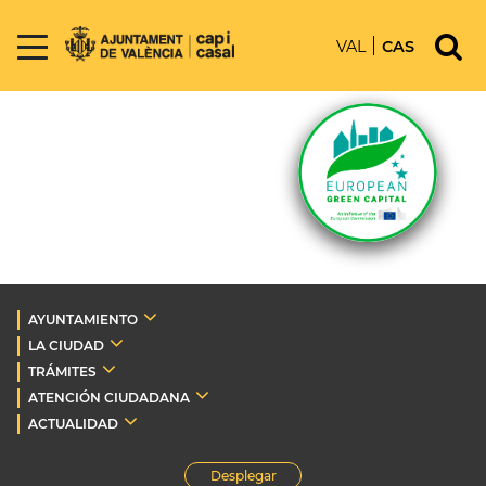
VAL
CAS
AYUNTAMIENTO
LA CIUDAD
TRÁMITES
ATENCIÓN CIUDADANA
ACTUALIDAD
Desplegar