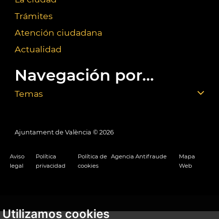
Trámites
Atención ciudadana
Actualidad
Navegación por...
Temas
Ajuntament de València ©
2026
Aviso
Política
Política de
Agencia Antifraude
Mapa
legal
privacidad
cookies
Web
Utilizamos cookies