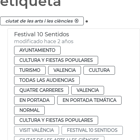
etiqueta
.
ciutat de les arts i les ciències
Festival 10 Sentidos
modificado hace 2 años
AYUNTAMIENTO
CULTURA Y FIESTAS POPULARES
TURISMO
VALENCIA
CULTURA
TODAS LAS AUDIENCIAS
QUATRE CARRERES
VALENCIA
EN PORTADA
EN PORTADA TEMÁTICA
NORMAL
CULTURA Y FIESTAS POPULARES
VISIT VALÈNCIA
FESTIVAL 10 SENTIDOS