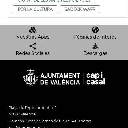
CIUTAT DE LES ARTS I LES CIÈNCIES
PER LA CULTURA
SADECK WAFF
Nuestras Apps
Páginas de Interés
Redes Sociales
Descargas
Plaça de l'Ajuntament nº 1
46002 València
Horarios: lunes a viernes de 8:30 a 14:00 horas
Teléfono: 963 52 54 78