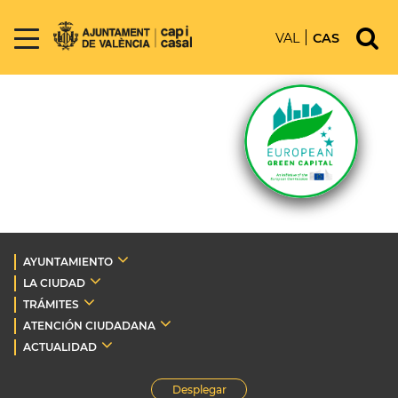
VAL
CAS
AYUNTAMIENTO
LA CIUDAD
TRÁMITES
ATENCIÓN CIUDADANA
ACTUALIDAD
Desplegar