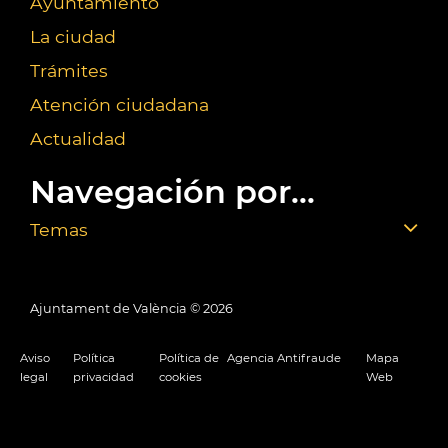
Ayuntamiento
La ciudad
Trámites
Atención ciudadana
Actualidad
Navegación por...
Temas
Ajuntament de València ©
2026
Aviso
Política
Política de
Agencia Antifraude
Mapa
legal
privacidad
cookies
Web