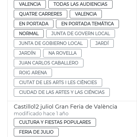
VALENCIA
TODAS LAS AUDIENCIAS
QUATRE CARRERES
VALENCIA
EN PORTADA
EN PORTADA TEMÁTICA
NORMAL
JUNTA DE GOVERN LOCAL
JUNTA DE GOBIERNO LOCAL
JARDÍ
JARDÍN
NA ROVELLA
JUAN CARLOS CABALLERO
ROIG ARENA
CIUTAT DE LES ARTS I LES CIÈNCIES
CIUDAD DE LAS ARTES Y LAS CIÉNCIAS
Castillo12 juliol Gran Feria de València
modificado hace 1 año
CULTURA Y FIESTAS POPULARES
FERIA DE JULIO