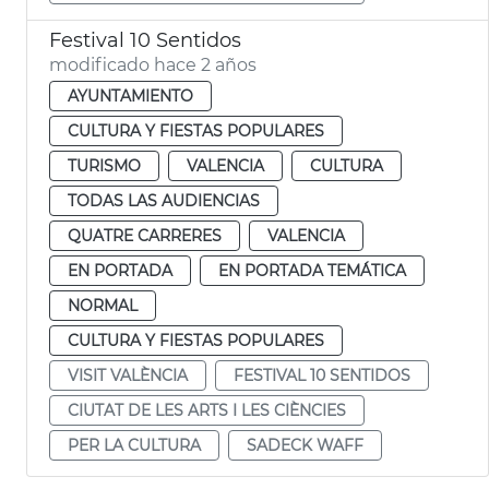
Festival 10 Sentidos
modificado hace 2 años
AYUNTAMIENTO
CULTURA Y FIESTAS POPULARES
TURISMO
VALENCIA
CULTURA
TODAS LAS AUDIENCIAS
QUATRE CARRERES
VALENCIA
EN PORTADA
EN PORTADA TEMÁTICA
NORMAL
CULTURA Y FIESTAS POPULARES
VISIT VALÈNCIA
FESTIVAL 10 SENTIDOS
CIUTAT DE LES ARTS I LES CIÈNCIES
PER LA CULTURA
SADECK WAFF