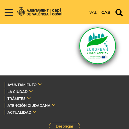
VAL
CAS
AYUNTAMIENTO
LA CIUDAD
TRÁMITES
ATENCIÓN CIUDADANA
ACTUALIDAD
Desplegar