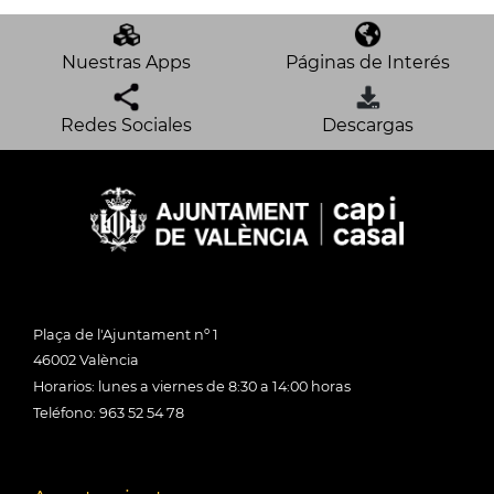
Nuestras Apps
Páginas de Interés
Redes Sociales
Descargas
Plaça de l'Ajuntament nº 1
46002 València
Horarios: lunes a viernes de 8:30 a 14:00 horas
Teléfono: 963 52 54 78