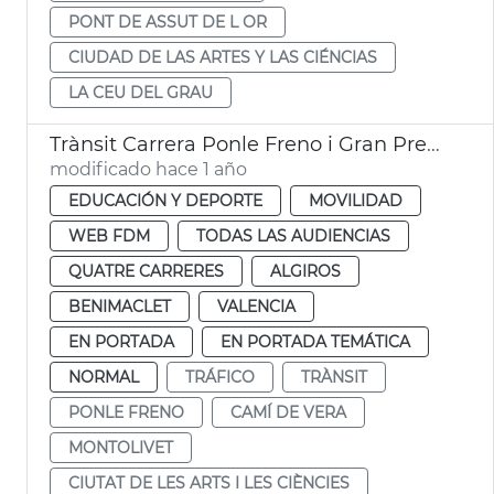
PONT DE ASSUT DE L OR
CIUDAD DE LAS ARTES Y LAS CIÉNCIAS
LA CEU DEL GRAU
Trànsit Carrera Ponle Freno i Gran Premi Ciclisme València
modificado hace 1 año
EDUCACIÓN Y DEPORTE
MOVILIDAD
WEB FDM
TODAS LAS AUDIENCIAS
QUATRE CARRERES
ALGIROS
BENIMACLET
VALENCIA
EN PORTADA
EN PORTADA TEMÁTICA
NORMAL
TRÁFICO
TRÀNSIT
PONLE FRENO
CAMÍ DE VERA
MONTOLIVET
CIUTAT DE LES ARTS I LES CIÈNCIES