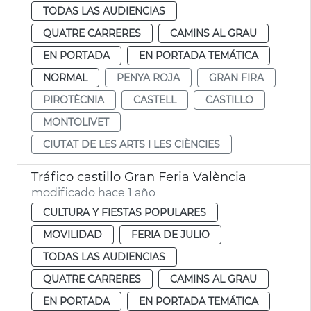
TODAS LAS AUDIENCIAS
QUATRE CARRERES
CAMINS AL GRAU
EN PORTADA
EN PORTADA TEMÁTICA
NORMAL
PENYA ROJA
GRAN FIRA
PIROTÈCNIA
CASTELL
CASTILLO
MONTOLIVET
CIUTAT DE LES ARTS I LES CIÈNCIES
Tráfico castillo Gran Feria València
modificado hace 1 año
CULTURA Y FIESTAS POPULARES
MOVILIDAD
FERIA DE JULIO
TODAS LAS AUDIENCIAS
QUATRE CARRERES
CAMINS AL GRAU
EN PORTADA
EN PORTADA TEMÁTICA