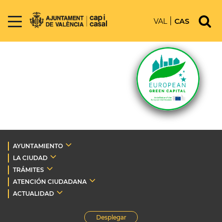
VAL
CAS
AYUNTAMIENTO
LA CIUDAD
TRÁMITES
ATENCIÓN CIUDADANA
ACTUALIDAD
Desplegar