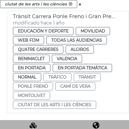
.
ciutat de les arts i les ciències
Trànsit Carrera Ponle Freno i Gran Premi Ciclisme València
modificado hace 1 año
EDUCACIÓN Y DEPORTE
MOVILIDAD
WEB FDM
TODAS LAS AUDIENCIAS
QUATRE CARRERES
ALGIROS
BENIMACLET
VALENCIA
EN PORTADA
EN PORTADA TEMÁTICA
NORMAL
TRÁFICO
TRÀNSIT
PONLE FRENO
CAMÍ DE VERA
MONTOLIVET
CIUTAT DE LES ARTS I LES CIÈNCIES