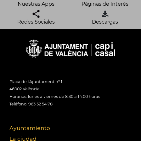
Nuestras Apps
Páginas de Interés
Redes Sociales
Descargas
Plaça de l'Ajuntament nº 1
46002 València
Horarios: lunes a viernes de 8:30 a 14:00 horas
Teléfono: 963 52 54 78
Ayuntamiento
La ciudad