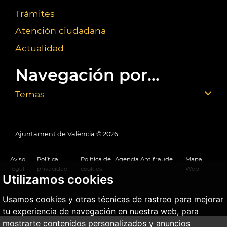
Trámites
Atención ciudadana
Actualidad
Navegación por...
Temas
Ajuntament de València ©
2026
Aviso
Política
Política de
Agencia Antifraude
Mapa
legal
privacidad
cookies
Web
Utilizamos cookies
Usamos cookies y otras técnicas de rastreo para mejorar
tu experiencia de navegación en nuestra web, para
mostrarte contenidos personalizados y anuncios