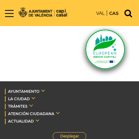
VAL
CAS
AYUNTAMIENTO
LA CIUDAD
TRÁMITES
ATENCIÓN CIUDADANA
ACTUALIDAD
Desplegar