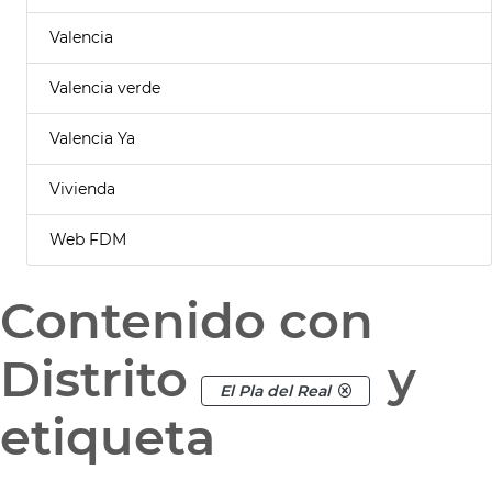
Valencia
Valencia verde
Valencia Ya
Vivienda
Web FDM
Contenido con
Distrito
y
El Pla del Real
etiqueta