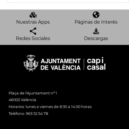
Nuestras Apps
Páginas de Interés
Redes Sociales
Descargas
Plaça de l'Ajuntament nº 1
46002 València
Horarios: lunes a viernes de 8:30 a 14:00 horas
Teléfono: 963 52 54 78