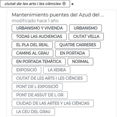
.
ciutat de les arts i les ciències
Mantenimiento puentes del Azud del Oro y de la Exposición València
modificado hace 1 año
URBANISMO Y VIVIENDA
URBANISMO
TODAS LAS AUDIENCIAS
CIUTAT VELLA
EL PLA DEL REAL
QUATRE CARRERES
CAMINS AL GRAU
EN PORTADA
EN PORTADA TEMÁTICA
NORMAL
EXPOSICIÓ
LA XEREA
CIUTAT DE LES ARTS I LES CIÈNCIES
PONT DE L EXPOSICIÓ
PONT DE ASSUT DE L OR
CIUDAD DE LAS ARTES Y LAS CIÉNCIAS
LA CEU DEL GRAU