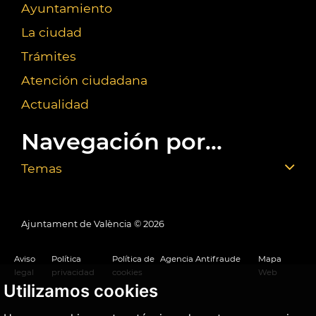
Ayuntamiento
La ciudad
Trámites
Atención ciudadana
Actualidad
Navegación por...
Temas
Ajuntament de València ©
2026
Aviso
Política
Política de
Agencia Antifraude
Mapa
legal
privacidad
cookies
Web
Utilizamos cookies