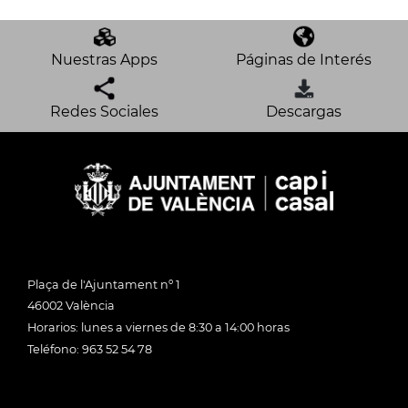
Nuestras Apps
Páginas de Interés
Redes Sociales
Descargas
Plaça de l'Ajuntament nº 1
46002 València
Horarios: lunes a viernes de 8:30 a 14:00 horas
Teléfono: 963 52 54 78