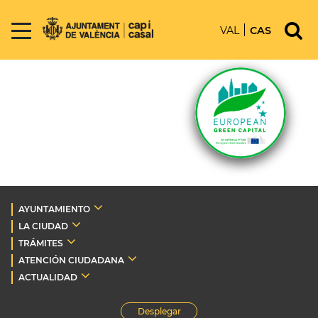
VAL
CAS
AYUNTAMIENTO
LA CIUDAD
TRÁMITES
ATENCIÓN CIUDADANA
ACTUALIDAD
Desplegar