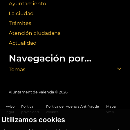
Ayuntamiento
La ciudad
Trámites
Atención ciudadana
Actualidad
Navegación por...
Temas
Ajuntament de València ©
2026
Aviso
Política
Política de
Agencia Antifraude
Mapa
legal
privacidad
cookies
Web
Utilizamos cookies