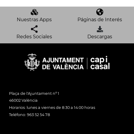
Nuestras Apps
Páginas de Interés
Redes Sociales
Descargas
Plaça de l'Ajuntament nº 1
46002 València
Horarios: lunes a viernes de 8:30 a 14:00 horas
Teléfono: 963 52 54 78