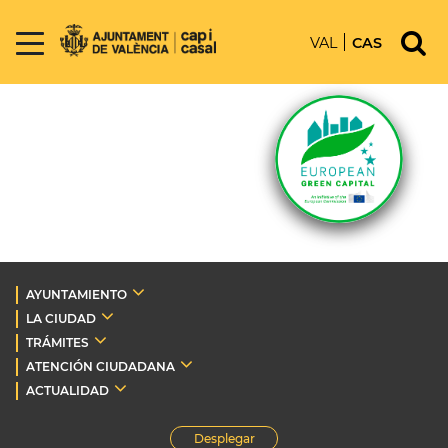
VAL
CAS
AYUNTAMIENTO
LA CIUDAD
TRÁMITES
ATENCIÓN CIUDADANA
ACTUALIDAD
Desplegar