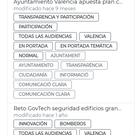
Ayuntamiento València apuesta plan comunicación clara
modificado hace 9 meses
TRANSPARENCIA Y PARTICIPACIÓN
PARTICIPACIÓN
TODAS LAS AUDIENCIAS
VALENCIA
EN PORTADA
EN PORTADA TEMÁTICA
NORMAL
AJUNTAMENT
AYUNTAMIENTO
TRANSPARÈNCIA
CIUDADANÍA
INFORMACIÓ
COMUNICACIÓ CLARA
COMUNICACIÓN CLARA
Reto GovTech seguridad edificios gran altura
modificado hace 1 año
INNOVACIÓN
BOMBEROS
TODAS LAS AUDIENCIAS
VALENCIA