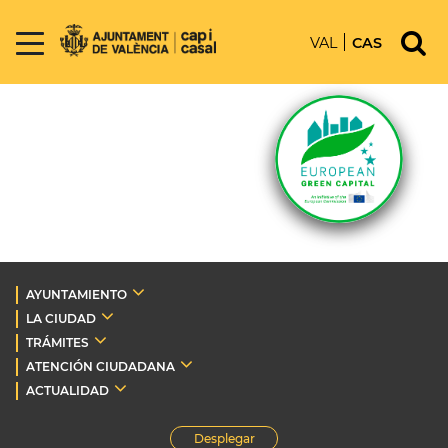
VAL
CAS
AYUNTAMIENTO
LA CIUDAD
TRÁMITES
ATENCIÓN CIUDADANA
ACTUALIDAD
Desplegar