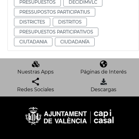
PRESUPUESTOS
DECIDIMVLC
PRESSUPOSTOS PARTICIPATIUS
DISTRICTES
DISTRITOS
PRESUPUESTOS PARTICIPATIVOS
CIUTADANIA
CIUDADANÍA
Nuestras Apps
Páginas de Interés
Redes Sociales
Descargas