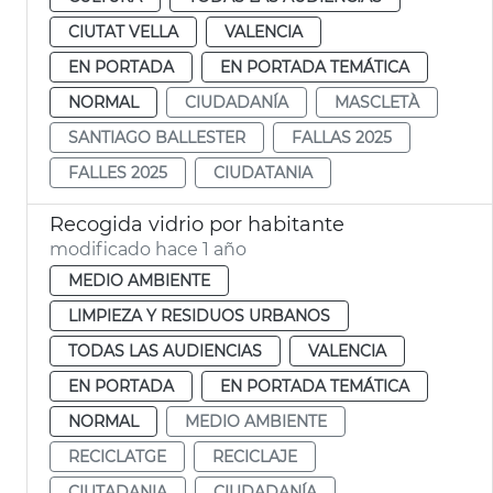
CIUTAT VELLA
VALENCIA
EN PORTADA
EN PORTADA TEMÁTICA
NORMAL
CIUDADANÍA
MASCLETÀ
SANTIAGO BALLESTER
FALLAS 2025
FALLES 2025
CIUDATANIA
Recogida vidrio por habitante
modificado hace 1 año
MEDIO AMBIENTE
LIMPIEZA Y RESIDUOS URBANOS
TODAS LAS AUDIENCIAS
VALENCIA
EN PORTADA
EN PORTADA TEMÁTICA
NORMAL
MEDIO AMBIENTE
RECICLATGE
RECICLAJE
CIUTADANIA
CIUDADANÍA