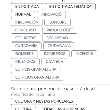
EN PORTADA
EN PORTADA TEMÁTICA
NORMAL
INNOVACIÓ
INNOVACIÓN
CONCURS
CONCURSO
PAULA LLOBET
SEGURETAT
SEGURIDAD
CIUTADANIA
CIUDADANÍA
BOMBERS
BOMBEROS
INCENDIS
INCENDIOS
GOVTECH
EDIFICIS GRAN ALTURA
EDIFICIOS GRAN ALTURA
Sorteo para presenciar mascletà desde el balcón del Ayuntamiento València
modificado hace 1 año
CULTURA Y FIESTAS POPULARES
CULTURA
TODAS LAS AUDIENCIAS