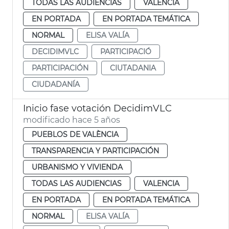
TODAS LAS AUDIENCIAS
VALENCIA
EN PORTADA
EN PORTADA TEMÁTICA
NORMAL
ELISA VALÍA
DECIDIMVLC
PARTICIPACIÓ
PARTICIPACIÓN
CIUTADANIA
CIUDADANÍA
Inicio fase votación DecidimVLC
modificado hace 5 años
PUEBLOS DE VALÈNCIA
TRANSPARENCIA Y PARTICIPACIÓN
URBANISMO Y VIVIENDA
TODAS LAS AUDIENCIAS
VALENCIA
EN PORTADA
EN PORTADA TEMÁTICA
NORMAL
ELISA VALÍA