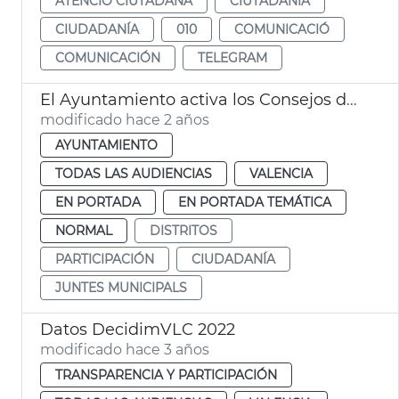
ATENCIÓ CIUTADANA
CIUTADANIA
CIUDADANÍA
010
COMUNICACIÓ
COMUNICACIÓN
TELEGRAM
El Ayuntamiento activa los Consejos de Distrito
modificado hace 2 años
AYUNTAMIENTO
TODAS LAS AUDIENCIAS
VALENCIA
EN PORTADA
EN PORTADA TEMÁTICA
NORMAL
DISTRITOS
PARTICIPACIÓN
CIUDADANÍA
JUNTES MUNICIPALS
Datos DecidimVLC 2022
modificado hace 3 años
TRANSPARENCIA Y PARTICIPACIÓN