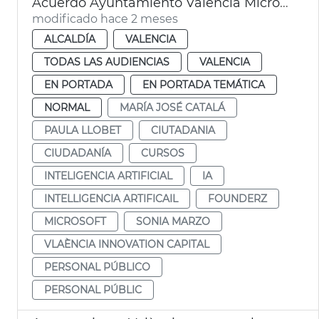
Acuerdo Ayuntamiento València Microsoft cursos IA
modificado hace 2 meses
ALCALDÍA
VALENCIA
TODAS LAS AUDIENCIAS
VALENCIA
EN PORTADA
EN PORTADA TEMÁTICA
NORMAL
MARÍA JOSÉ CATALÁ
PAULA LLOBET
CIUTADANIA
CIUDADANÍA
CURSOS
INTELIGENCIA ARTIFICIAL
IA
INTELLIGENCIA ARTIFICAIL
FOUNDERZ
MICROSOFT
SONIA MARZO
VLAÈNCIA INNOVATION CAPITAL
PERSONAL PÚBLICO
PERSONAL PÚBLIC