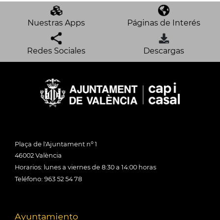
Nuestras Apps
Páginas de Interés
Redes Sociales
Descargas
Plaça de l'Ajuntament nº 1
46002 València
Horarios: lunes a viernes de 8:30 a 14:00 horas
Teléfono: 963 52 54 78
Ayuntamiento