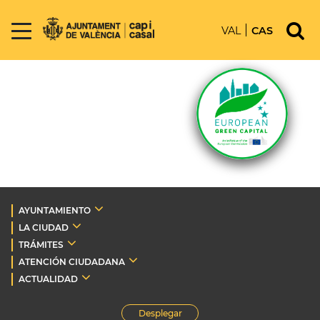
VAL
CAS
AYUNTAMIENTO
LA CIUDAD
TRÁMITES
ATENCIÓN CIUDADANA
ACTUALIDAD
Desplegar