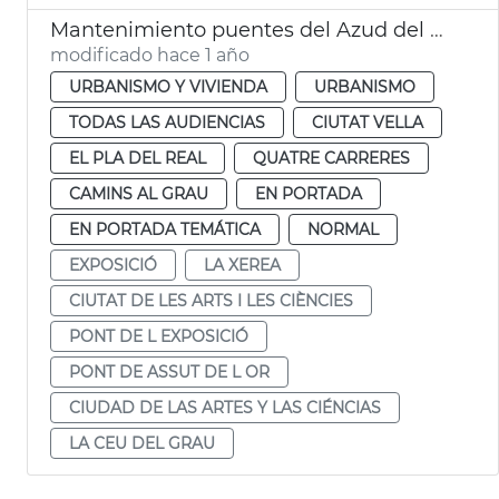
Mantenimiento puentes del Azud del Oro y de la Exposición València
modificado hace 1 año
URBANISMO Y VIVIENDA
URBANISMO
TODAS LAS AUDIENCIAS
CIUTAT VELLA
EL PLA DEL REAL
QUATRE CARRERES
CAMINS AL GRAU
EN PORTADA
EN PORTADA TEMÁTICA
NORMAL
EXPOSICIÓ
LA XEREA
CIUTAT DE LES ARTS I LES CIÈNCIES
PONT DE L EXPOSICIÓ
PONT DE ASSUT DE L OR
CIUDAD DE LAS ARTES Y LAS CIÉNCIAS
LA CEU DEL GRAU