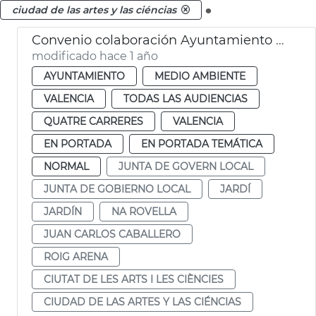
.
ciudad de las artes y las ciéncias
Convenio colaboración Ayuntamiento - Roig Arena gestión jardín València
modificado hace 1 año
AYUNTAMIENTO
MEDIO AMBIENTE
VALENCIA
TODAS LAS AUDIENCIAS
QUATRE CARRERES
VALENCIA
EN PORTADA
EN PORTADA TEMÁTICA
NORMAL
JUNTA DE GOVERN LOCAL
JUNTA DE GOBIERNO LOCAL
JARDÍ
JARDÍN
NA ROVELLA
JUAN CARLOS CABALLERO
ROIG ARENA
CIUTAT DE LES ARTS I LES CIÈNCIES
CIUDAD DE LAS ARTES Y LAS CIÉNCIAS