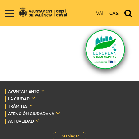
VAL
CAS
AYUNTAMIENTO
LA CIUDAD
TRÁMITES
ATENCIÓN CIUDADANA
ACTUALIDAD
Desplegar