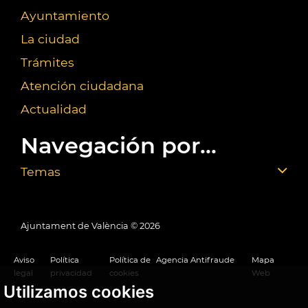
Ayuntamiento
La ciudad
Trámites
Atención ciudadana
Actualidad
Navegación por...
Temas
Ajuntament de València ©
2026
Aviso
Política
Política de
Agencia Antifraude
Mapa
legal
privacidad
cookies
Web
Utilizamos cookies