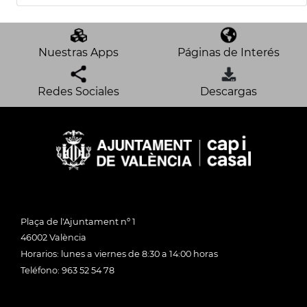
Nuestras Apps
Páginas de Interés
Redes Sociales
Descargas
Plaça de l'Ajuntament nº 1
46002 València
Horarios: lunes a viernes de 8:30 a 14:00 horas
Teléfono: 963 52 54 78