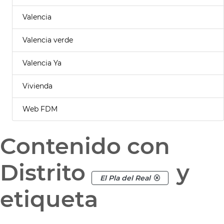
Valencia
Valencia verde
Valencia Ya
Vivienda
Web FDM
Contenido con
Distrito
y
El Pla del Real
etiqueta