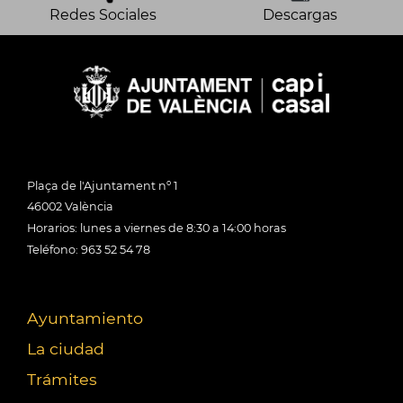
Redes Sociales
Descargas
Plaça de l'Ajuntament nº 1
46002 València
Horarios: lunes a viernes de 8:30 a 14:00 horas
Teléfono: 963 52 54 78
Ayuntamiento
La ciudad
Trámites