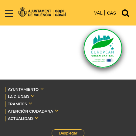
VAL
CAS
AYUNTAMIENTO
LA CIUDAD
TRÁMITES
ATENCIÓN CIUDADANA
ACTUALIDAD
Desplegar