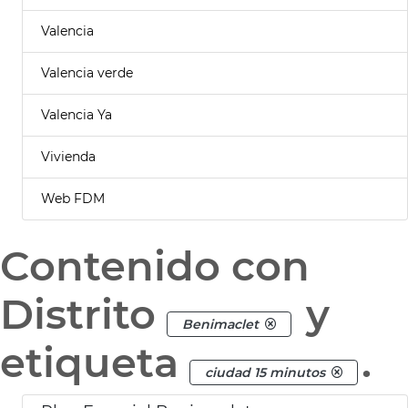
Valencia
Valencia verde
Valencia Ya
Vivienda
Web FDM
Contenido con
Distrito
y
Benimaclet
etiqueta
.
ciudad 15 minutos