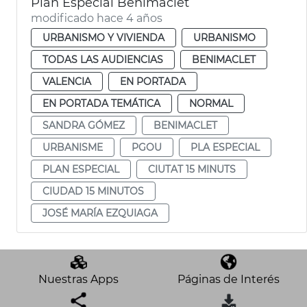
Plan Especial Benimaclet
modificado hace 4 años
URBANISMO Y VIVIENDA
URBANISMO
TODAS LAS AUDIENCIAS
BENIMACLET
VALENCIA
EN PORTADA
EN PORTADA TEMÁTICA
NORMAL
SANDRA GÓMEZ
BENIMACLET
URBANISME
PGOU
PLA ESPECIAL
PLAN ESPECIAL
CIUTAT 15 MINUTS
CIUDAD 15 MINUTOS
JOSÉ MARÍA EZQUIAGA
Nuestras Apps
Páginas de Interés