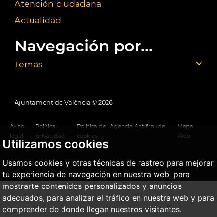
Atención ciudadana
Actualidad
Navegación por...
Temas
Ajuntament de València ©
2026
Aviso
Política
Política de
Agencia Antifraude
Mapa
legal
privacidad
cookies
Web
Utilizamos cookies
Usamos cookies y otras técnicas de rastreo para mejorar
tu experiencia de navegación en nuestra web, para
mostrarte contenidos personalizados y anuncios
adecuados, para analizar el tráfico en nuestra web y para
comprender de donde llegan nuestros visitantes.