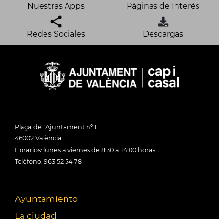
Nuestras Apps
Páginas de Interés
Redes Sociales
Descargas
Plaça de l'Ajuntament nº 1
46002 València
Horarios: lunes a viernes de 8:30 a 14:00 horas
Teléfono: 963 52 54 78
Ayuntamiento
La ciudad