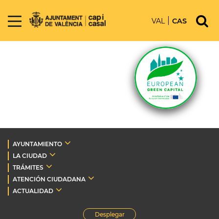
VAL
CAS
AYUNTAMIENTO
LA CIUDAD
TRÁMITES
ATENCIÓN CIUDADANA
ACTUALIDAD
Desplegar