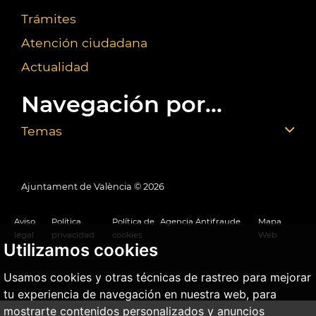
Trámites
Atención ciudadana
Actualidad
Navegación por...
Temas
Ajuntament de València ©
2026
Aviso
Política
Política de
Agencia Antifraude
Mapa
legal
privacidad
cookies
Web
Utilizamos cookies
Usamos cookies y otras técnicas de rastreo para mejorar
tu experiencia de navegación en nuestra web, para
mostrarte contenidos personalizados y anuncios