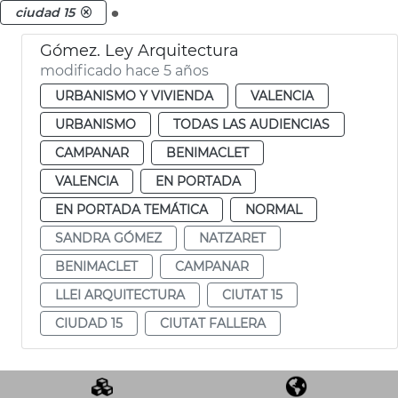
.
ciudad 15
Gómez. Ley Arquitectura
modificado hace 5 años
URBANISMO Y VIVIENDA
VALENCIA
URBANISMO
TODAS LAS AUDIENCIAS
CAMPANAR
BENIMACLET
VALENCIA
EN PORTADA
EN PORTADA TEMÁTICA
NORMAL
SANDRA GÓMEZ
NATZARET
BENIMACLET
CAMPANAR
LLEI ARQUITECTURA
CIUTAT 15
CIUDAD 15
CIUTAT FALLERA