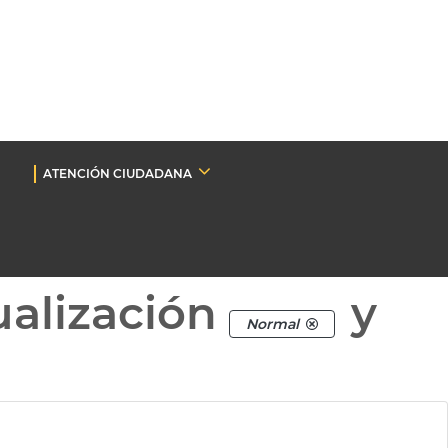
ATENCIÓN CIUDADANA
ualización
y
Normal