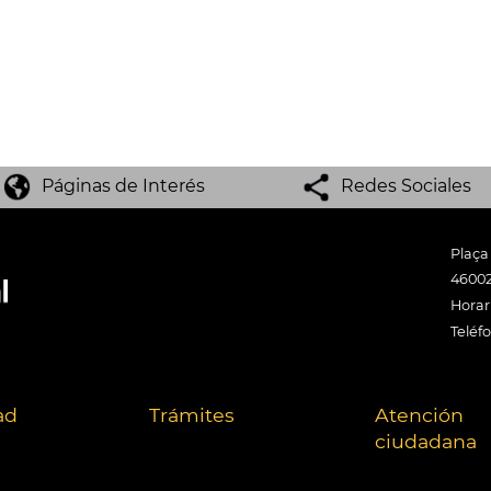
Páginas de Interés
Redes Sociales
Plaça
46002
Horari
Teléf
ad
Trámites
Atención
ciudadana