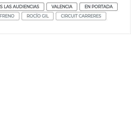
S LAS AUDIENCIAS
VALENCIA
EN PORTADA
 FRENO
ROCÍO GIL
CIRCUIT CARRERES