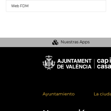
Web FDM
Nuestras Apps
Ayuntamiento
La ciud