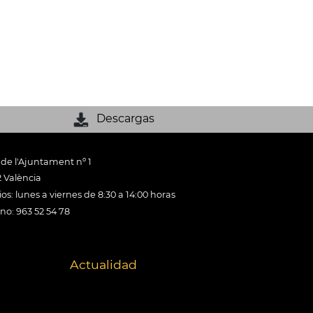
Descargas
 de l'Ajuntament nº 1
 València
os: lunes a viernes de 8:30 a 14:00 horas
ono: 963 52 54 78
Actualidad