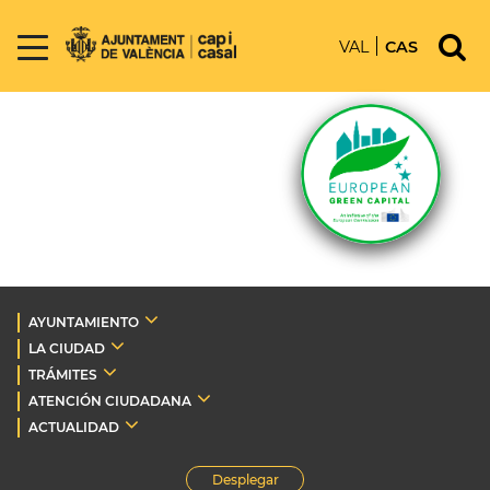
VAL
CAS
AYUNTAMIENTO
LA CIUDAD
TRÁMITES
ATENCIÓN CIUDADANA
ACTUALIDAD
Desplegar