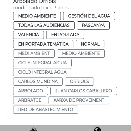
Arbolado Orriols
modificado hace 3 años
MEDIO AMBIENTE
GESTIÓN DEL AGUA
TODAS LAS AUDIENCIAS
RASCANYA
VALENCIA
EN PORTADA
EN PORTADA TEMÁTICA
NORMAL
MEDI AMBIENT
MEDIO AMBIENTE
CICLE INTEGRAL AIGUA
CICLO INTEGRAL AGUA
CARLOS MUNDINA
ORRIOLS
ARBOLADO
JUAN CARLOS CABALLERO
ARBRATGE
XARXA DE PROVEÏMENT
RED DE ABASTECIMIENTO