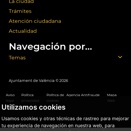
La ciudad
Trámites
Atención ciudadana
Actualidad
Navegación por...
Temas
Ajuntament de València ©
2026
Aviso
Política
Política de
Agencia Antifraude
Mapa
legal
privacidad
cookies
Web
Utilizamos cookies
Usamos cookies y otras técnicas de rastreo para mejorar
tu experiencia de navegación en nuestra web, para