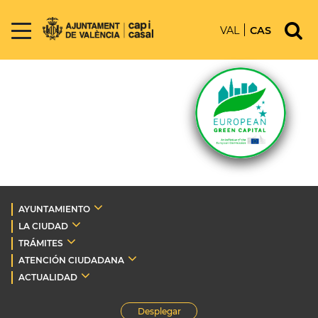
VAL
CAS
AYUNTAMIENTO
LA CIUDAD
TRÁMITES
ATENCIÓN CIUDADANA
ACTUALIDAD
Desplegar