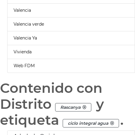
Valencia
Valencia verde
Valencia Ya
Vivienda
Web FDM
Contenido con
Distrito
y
Rascanya
etiqueta
.
ciclo integral agua