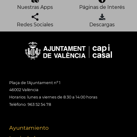
Nuestras Apps
Páginas de Interés
Redes Sociales
Descargas
Plaça de l'Ajuntament nº 1
46002 València
Horarios: lunes a viernes de 8:30 a 14:00 horas
Teléfono: 963 52 54 78
Ayuntamiento