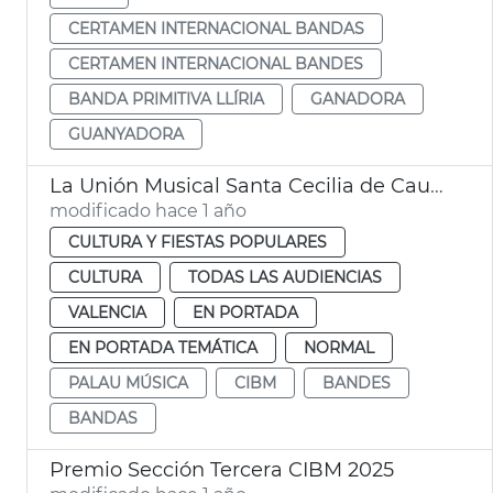
CERTAMEN INTERNACIONAL BANDAS
CERTAMEN INTERNACIONAL BANDES
BANDA PRIMITIVA LLÍRIA
GANADORA
GUANYADORA
La Unión Musical Santa Cecilia de Caudete, ganadora sección segunda Certamen Internacional Bandas Ciudad de València
modificado hace 1 año
CULTURA Y FIESTAS POPULARES
CULTURA
TODAS LAS AUDIENCIAS
VALENCIA
EN PORTADA
EN PORTADA TEMÁTICA
NORMAL
PALAU MÚSICA
CIBM
BANDES
BANDAS
Premio Sección Tercera CIBM 2025