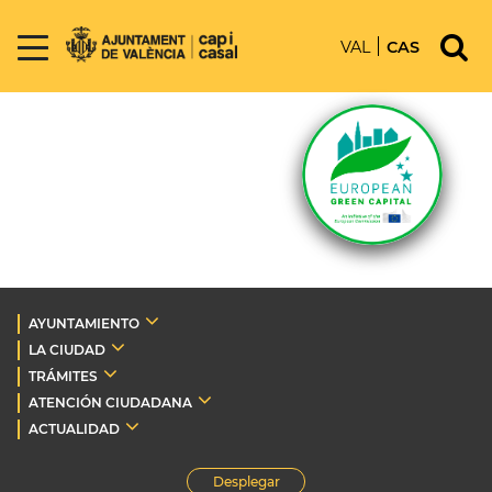
VAL
CAS
AYUNTAMIENTO
LA CIUDAD
TRÁMITES
ATENCIÓN CIUDADANA
ACTUALIDAD
Desplegar