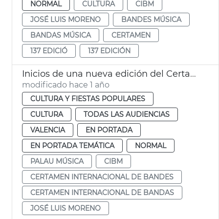
NORMAL
CULTURA
CIBM
JOSÉ LUIS MORENO
BANDES MÚSICA
BANDAS MÚSICA
CERTAMEN
137 EDICIÓ
137 EDICIÓN
Inicios de una nueva edición del Certamen Internacional de Bandas de Música de València
modificado hace 1 año
CULTURA Y FIESTAS POPULARES
CULTURA
TODAS LAS AUDIENCIAS
VALENCIA
EN PORTADA
EN PORTADA TEMÁTICA
NORMAL
PALAU MÚSICA
CIBM
CERTAMEN INTERNACIONAL DE BANDES
CERTAMEN INTERNACIONAL DE BANDAS
JOSÉ LUIS MORENO