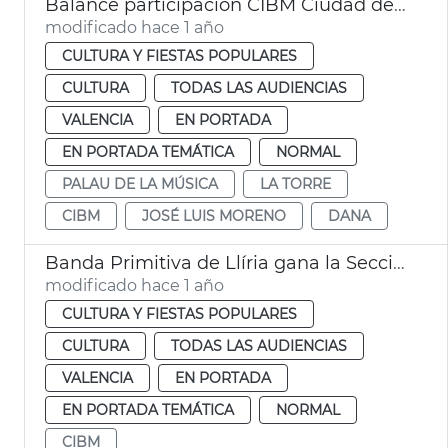
Balance participación CIBM Ciudad de València 2025
modificado hace 1 año
CULTURA Y FIESTAS POPULARES
CULTURA
TODAS LAS AUDIENCIAS
VALENCIA
EN PORTADA
EN PORTADA TEMÁTICA
NORMAL
PALAU DE LA MÚSICA
LA TORRE
CIBM
JOSÉ LUIS MORENO
DANA
Banda Primitiva de Llíria gana la Sección de Honor del CIBM
modificado hace 1 año
CULTURA Y FIESTAS POPULARES
CULTURA
TODAS LAS AUDIENCIAS
VALENCIA
EN PORTADA
EN PORTADA TEMÁTICA
NORMAL
CIBM