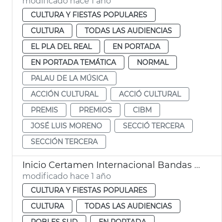
modificado hace 1 año
CULTURA Y FIESTAS POPULARES
CULTURA
TODAS LAS AUDIENCIAS
EL PLA DEL REAL
EN PORTADA
EN PORTADA TEMÁTICA
NORMAL
PALAU DE LA MÚSICA
ACCIÓN CULTURAL
ACCIÓ CULTURAL
PREMIS
PREMIOS
CIBM
JOSÉ LUIS MORENO
SECCIÓ TERCERA
SECCIÓN TERCERA
Inicio Certamen Internacional Bandas Música València
modificado hace 1 año
CULTURA Y FIESTAS POPULARES
CULTURA
TODAS LAS AUDIENCIAS
POBLES SUD
EN PORTADA