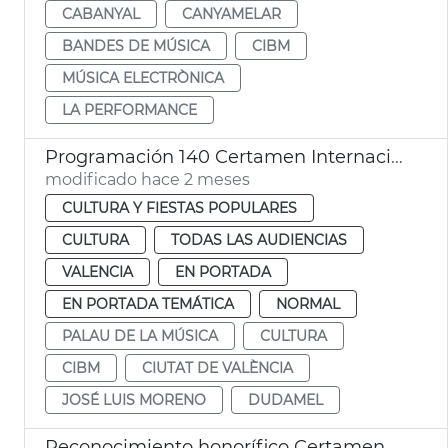
CABANYAL
CANYAMELAR
BANDES DE MÚSICA
CIBM
MÚSICA ELECTRÒNICA
LA PERFORMANCE
Programación 140 Certamen Internacional Bandas Música Ciudad València
modificado hace 2 meses
CULTURA Y FIESTAS POPULARES
CULTURA
TODAS LAS AUDIENCIAS
VALENCIA
EN PORTADA
EN PORTADA TEMÁTICA
NORMAL
PALAU DE LA MÚSICA
CULTURA
CIBM
CIUTAT DE VALÈNCIA
JOSÉ LUIS MORENO
DUDAMEL
Reconocimiento honorífico Certamen de Bandas