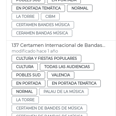
EN PORTADA TEMÁTICA
NORMAL
LA TORRE
CIBM
CERTAMEN BANDES MÚSICA
CERAMEN BANDAS MÚSICA
137 Certamen Internacional de Bandas de Música de València
modificado hace 1 año
CULTURA Y FIESTAS POPULARES
CULTURA
TODAS LAS AUDIENCIAS
POBLES SUD
VALENCIA
EN PORTADA
EN PORTADA TEMÁTICA
NORMAL
PALAU DE LA MÚSICA
LA TORRE
CERTAMEN DE BANDES DE MÚSICA