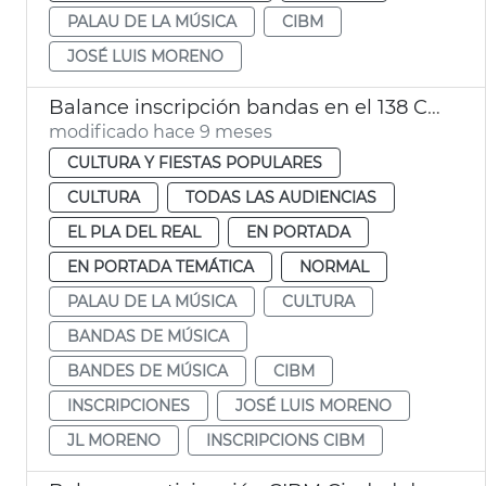
PALAU DE LA MÚSICA
CIBM
JOSÉ LUIS MORENO
Balance inscripción bandas en el 138 CIBM
modificado hace 9 meses
CULTURA Y FIESTAS POPULARES
CULTURA
TODAS LAS AUDIENCIAS
EL PLA DEL REAL
EN PORTADA
EN PORTADA TEMÁTICA
NORMAL
PALAU DE LA MÚSICA
CULTURA
BANDAS DE MÚSICA
BANDES DE MÚSICA
CIBM
INSCRIPCIONES
JOSÉ LUIS MORENO
JL MORENO
INSCRIPCIONS CIBM