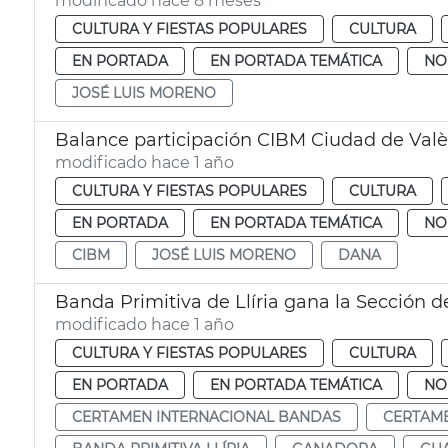
modificado hace 8 meses
CULTURA Y FIESTAS POPULARES
CULTURA
EN PORTADA
EN PORTADA TEMÁTICA
NO
JOSÉ LUIS MORENO
Balance participación CIBM Ciudad de Valè
modificado hace 1 año
CULTURA Y FIESTAS POPULARES
CULTURA
EN PORTADA
EN PORTADA TEMÁTICA
NO
CIBM
JOSÉ LUIS MORENO
DANA
Banda Primitiva de Llíria gana la Sección 
modificado hace 1 año
CULTURA Y FIESTAS POPULARES
CULTURA
EN PORTADA
EN PORTADA TEMÁTICA
NO
CERTAMEN INTERNACIONAL BANDAS
CERTAME