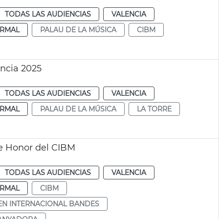
TODAS LAS AUDIENCIAS
VALENCIA
RMAL
PALAU DE LA MÚSICA
CIBM
ncia 2025
TODAS LAS AUDIENCIAS
VALENCIA
RMAL
PALAU DE LA MÚSICA
LA TORRE
de Honor del CIBM
TODAS LAS AUDIENCIAS
VALENCIA
RMAL
CIBM
N INTERNACIONAL BANDES