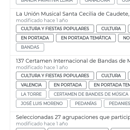
BANDA PRIMITIVA LLÍRIA
GANADORA
GU
modificado hace 1 año
CULTURA Y FIESTAS POPULARES
CULTURA
EN PORTADA
EN PORTADA TEMÁTICA
NO
BANDAS
137 Certamen Internacional de Bandas de 
modificado hace 1 año
CULTURA Y FIESTAS POPULARES
CULTURA
VALENCIA
EN PORTADA
EN PORTADA TE
LA TORRE
CERTAMEN DE BANDES DE MÚSICA
JOSÉ LUIS MORENO
PEDANÍAS
PEDANIE
Seleccionadas 27 agrupaciones que particip
modificado hace 1 año