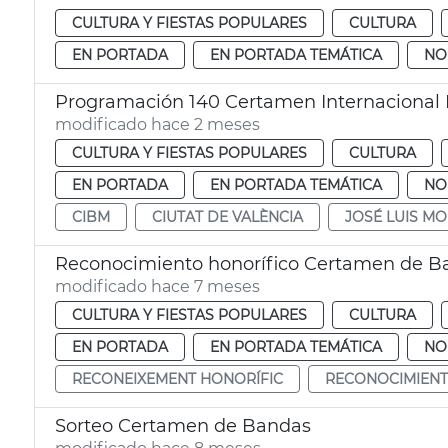
CULTURA Y FIESTAS POPULARES
CULTURA
EN PORTADA
EN PORTADA TEMÁTICA
NO
Programación 140 Certamen Internacional
modificado hace 2 meses
CULTURA Y FIESTAS POPULARES
CULTURA
EN PORTADA
EN PORTADA TEMÁTICA
NO
CIBM
CIUTAT DE VALÈNCIA
JOSÉ LUIS M
Reconocimiento honorífico Certamen de B
modificado hace 7 meses
CULTURA Y FIESTAS POPULARES
CULTURA
EN PORTADA
EN PORTADA TEMÁTICA
NO
RECONEIXEMENT HONORÍFIC
RECONOCIMIENT
Sorteo Certamen de Bandas