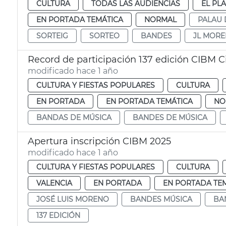
CULTURA
TODAS LAS AUDIENCIAS
EL PL
EN PORTADA TEMÁTICA
NORMAL
PALAU 
SORTEIG
SORTEO
BANDES
JL MOR
Record de participación 137 edición CIBM 
modificado hace 1 año
CULTURA Y FIESTAS POPULARES
CULTURA
EN PORTADA
EN PORTADA TEMÁTICA
NO
BANDAS DE MÚSICA
BANDES DE MÚSICA
Apertura inscripción CIBM 2025
modificado hace 1 año
CULTURA Y FIESTAS POPULARES
CULTURA
VALENCIA
EN PORTADA
EN PORTADA TE
JOSÉ LUIS MORENO
BANDES MÚSICA
BA
137 EDICIÓN