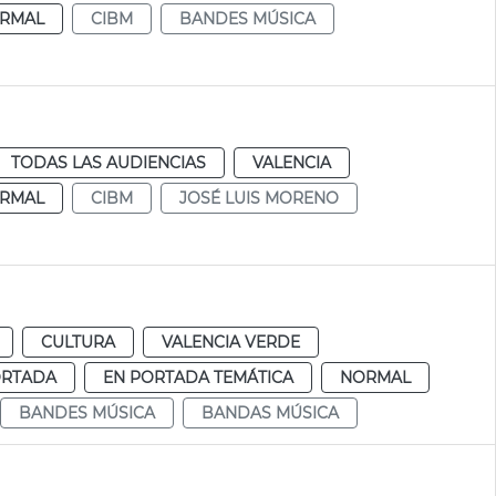
RMAL
CIBM
BANDES MÚSICA
TODAS LAS AUDIENCIAS
VALENCIA
RMAL
CIBM
JOSÉ LUIS MORENO
CULTURA
VALENCIA VERDE
ORTADA
EN PORTADA TEMÁTICA
NORMAL
BANDES MÚSICA
BANDAS MÚSICA