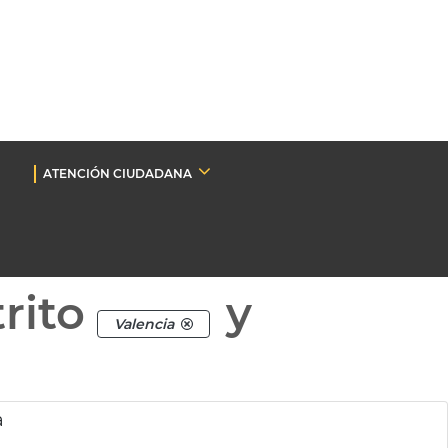
ATENCIÓN CIUDADANA
rito
y
Valencia
a