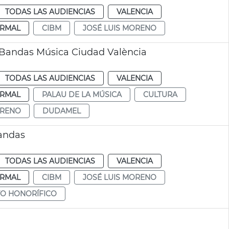
TODAS LAS AUDIENCIAS
VALENCIA
RMAL
CIBM
JOSÉ LUIS MORENO
 Bandas Música Ciudad València
TODAS LAS AUDIENCIAS
VALENCIA
RMAL
PALAU DE LA MÚSICA
CULTURA
ORENO
DUDAMEL
andas
TODAS LAS AUDIENCIAS
VALENCIA
RMAL
CIBM
JOSÉ LUIS MORENO
O HONORÍFICO