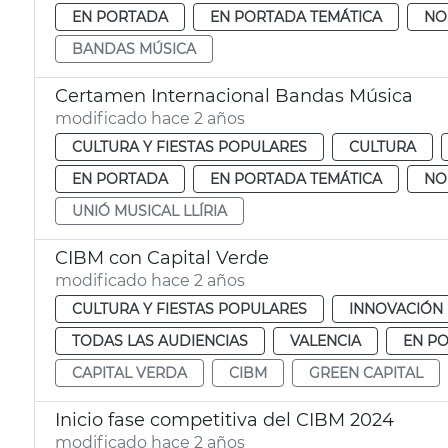
EN PORTADA
EN PORTADA TEMÁTICA
NO
BANDAS MÚSICA
Certamen Internacional Bandas Música
modificado hace 2 años
CULTURA Y FIESTAS POPULARES
CULTURA
EN PORTADA
EN PORTADA TEMÁTICA
NO
UNIÓ MUSICAL LLÍRIA
CIBM con Capital Verde
modificado hace 2 años
CULTURA Y FIESTAS POPULARES
INNOVACIÓN
TODAS LAS AUDIENCIAS
VALENCIA
EN P
CAPITAL VERDA
CIBM
GREEN CAPITAL
Inicio fase competitiva del CIBM 2024
modificado hace 2 años