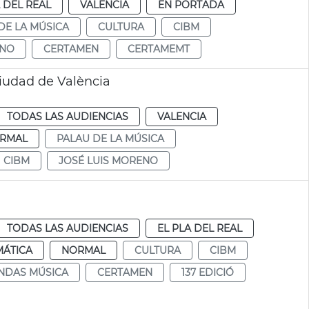
A DEL REAL
VALENCIA
EN PORTADA
DE LA MÚSICA
CULTURA
CIBM
ENO
CERTAMEN
CERTAMEMT
Ciudad de València
TODAS LAS AUDIENCIAS
VALENCIA
RMAL
PALAU DE LA MÚSICA
CIBM
JOSÉ LUIS MORENO
TODAS LAS AUDIENCIAS
EL PLA DEL REAL
MÁTICA
NORMAL
CULTURA
CIBM
NDAS MÚSICA
CERTAMEN
137 EDICIÓ