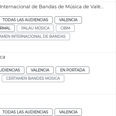
Inicios de una nueva edición del Certamen Internacional de Bandas de Música de València
TODAS LAS AUDIENCIAS
VALENCIA
RMAL
PALAU MÚSICA
CIBM
AMEN INTERNACIONAL DE BANDAS
ica
UDIENCIAS
VALENCIA
EN PORTADA
CERTAMEN BANDES MÚSICA
TODAS LAS AUDIENCIAS
VALENCIA