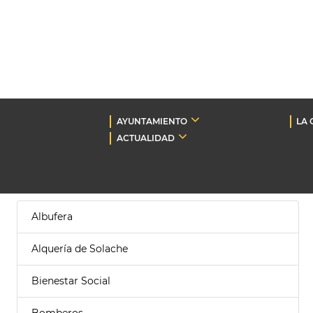
AYUNTAMIENTO
LA 
ACTUALIDAD
Albufera
Alquería de Solache
Bienestar Social