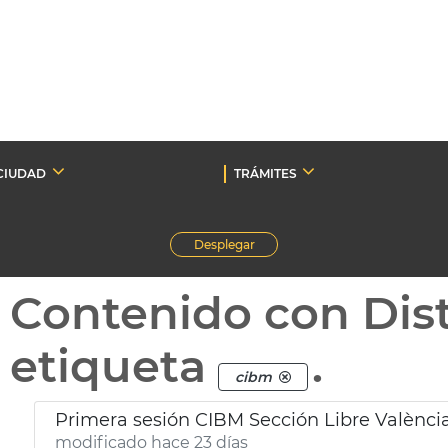
CIUDAD
TRÁMITES
Desplegar
Contenido con Dist
etiqueta
.
cibm
Primera sesión CIBM Sección Libre Valènci
modificado hace 23 días