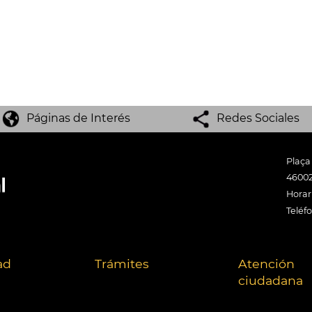
Páginas de Interés
Redes Sociales
Plaça
46002
Horari
Teléf
ad
Trámites
Atención
ciudadana