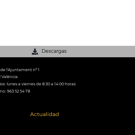
Descargas
 de l'Ajuntament nº 1
 València
os: lunes a viernes de 8:30 a 14:00 horas
ono: 963 52 54 78
Actualidad