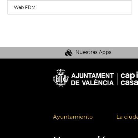
Web FDM
Nuestras Apps
Ayuntamiento
La ciud