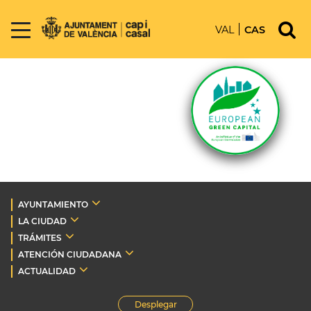
VAL
CAS
AYUNTAMIENTO
LA CIUDAD
TRÁMITES
ATENCIÓN CIUDADANA
ACTUALIDAD
Desplegar