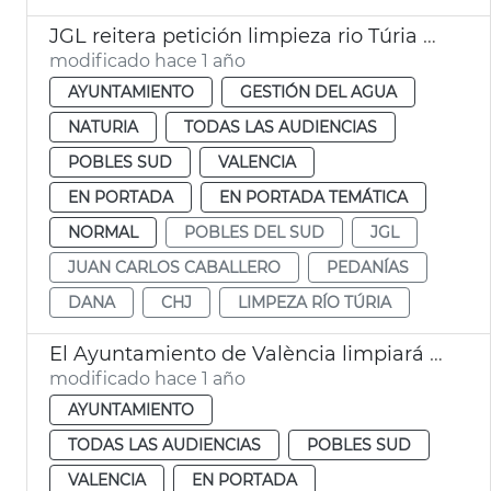
JGL reitera petición limpieza rio Túria y dice que no es zona urbana
modificado hace 1 año
AYUNTAMIENTO
GESTIÓN DEL AGUA
NATURIA
TODAS LAS AUDIENCIAS
POBLES SUD
VALENCIA
EN PORTADA
EN PORTADA TEMÁTICA
NORMAL
POBLES DEL SUD
JGL
JUAN CARLOS CABALLERO
PEDANÍAS
DANA
CHJ
LIMPEZA RÍO TÚRIA
El Ayuntamiento de València limpiará el nuevo cauce del Túria
modificado hace 1 año
AYUNTAMIENTO
TODAS LAS AUDIENCIAS
POBLES SUD
VALENCIA
EN PORTADA