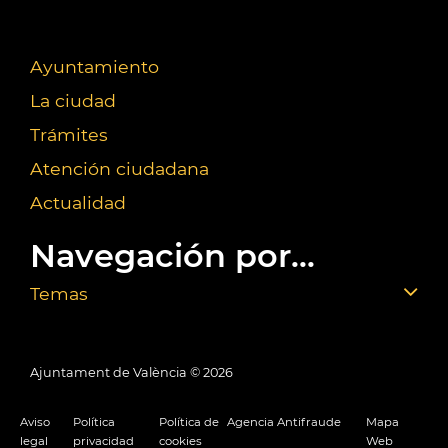
Ayuntamiento
La ciudad
Trámites
Atención ciudadana
Actualidad
Navegación por...
Temas
Ajuntament de València ©
2026
Aviso
Política
Política de
Agencia Antifraude
Mapa
legal
privacidad
cookies
Web