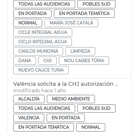
TODAS LAS AUDIENCIAS
POBLES SUD
EN PORTADA
EN PORTADA TEMÁTICA
NORMAL
MARÍA JOSÉ CATALÁ
CICLE INTEGRAL AIGUA
CICLO INTEGRAL AGUA
CARLOS MUNDINA
LIMPIEZA
DANA
CHJ
NOU CAIXES TÚRIA
NUEVO CAUCE TURIA
València solicita a la CHJ autorización para limipar el cauce del Turia
modificado hace 1 año
ALCALDÍA
MEDIO AMBIENTE
TODAS LAS AUDIENCIAS
POBLES SUD
VALENCIA
EN PORTADA
EN PORTADA TEMÁTICA
NORMAL