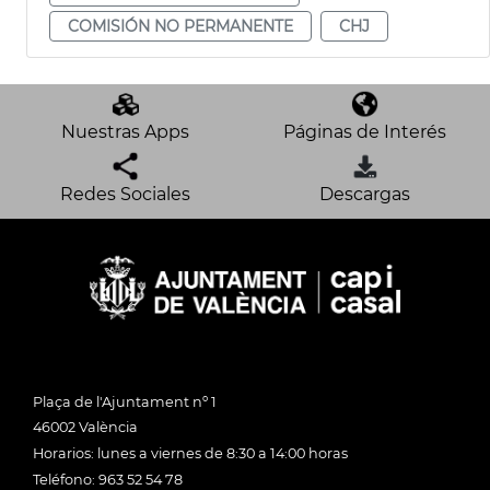
COMISIÓN NO PERMANENTE
CHJ
Nuestras Apps
Páginas de Interés
Redes Sociales
Descargas
Plaça de l'Ajuntament nº 1
46002 València
Horarios: lunes a viernes de 8:30 a 14:00 horas
Teléfono: 963 52 54 78