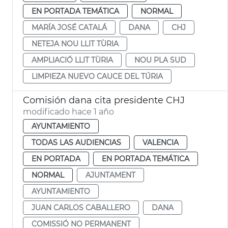
EN PORTADA TEMÁTICA
NORMAL
MARÍA JOSÉ CATALÁ
DANA
CHJ
NETEJA NOU LLIT TÙRIA
AMPLIACIÓ LLIT TÙRIA
NOU PLA SUD
LIMPIEZA NUEVO CAUCE DEL TÚRIA
Comisión dana cita presidente CHJ
modificado hace 1 año
AYUNTAMIENTO
TODAS LAS AUDIENCIAS
VALENCIA
EN PORTADA
EN PORTADA TEMÁTICA
NORMAL
AJUNTAMENT
AYUNTAMIENTO
JUAN CARLOS CABALLERO
DANA
COMISSIÓ NO PERMANENT