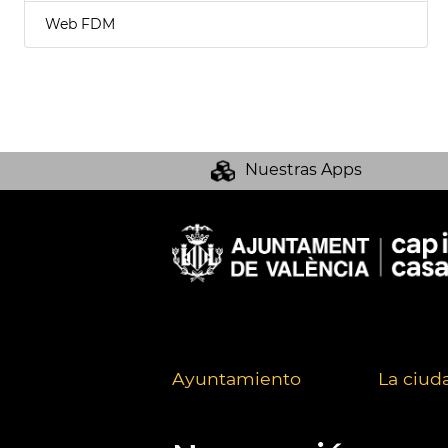
Web FDM
Nuestras Apps
Ayuntamiento
La ciud