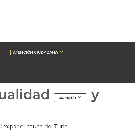
ATENCIÓN CIUDADANA
ualidad
y
Alcaldía
limipar el cauce del Turia