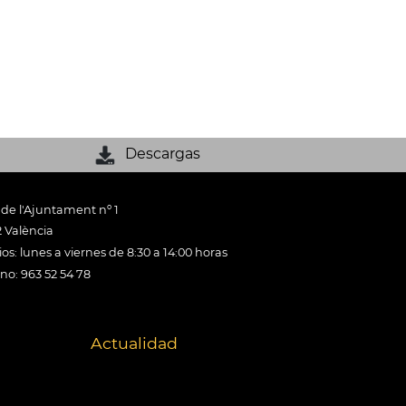
Descargas
 de l'Ajuntament nº 1
 València
os: lunes a viernes de 8:30 a 14:00 horas
ono: 963 52 54 78
Actualidad