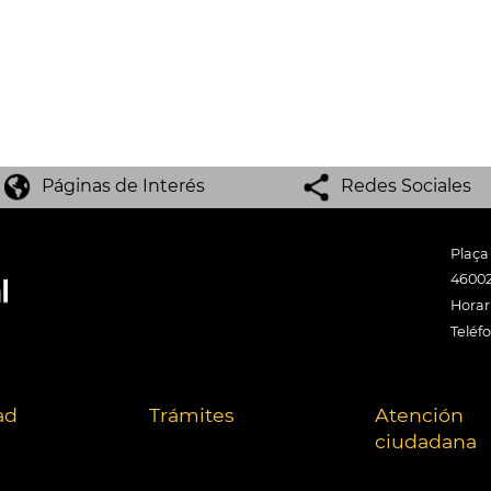
Páginas de Interés
Redes Sociales
Plaça
46002
Horari
Teléf
ad
Trámites
Atención
ciudadana