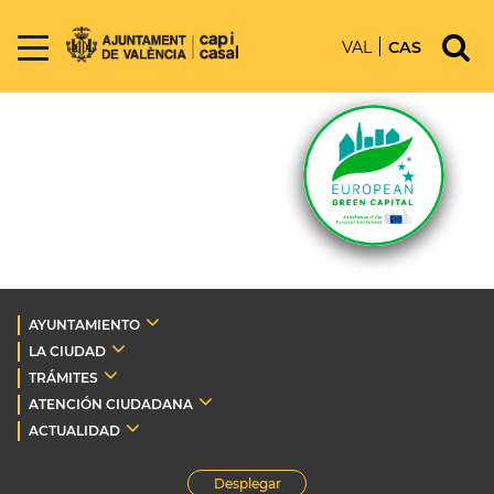
VAL
CAS
AYUNTAMIENTO
LA CIUDAD
TRÁMITES
ATENCIÓN CIUDADANA
ACTUALIDAD
Desplegar