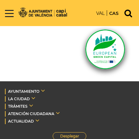
VAL
CAS
AYUNTAMIENTO
LA CIUDAD
TRÁMITES
ATENCIÓN CIUDADANA
ACTUALIDAD
Desplegar