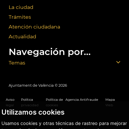
La ciudad
Trámites
Atención ciudadana
Actualidad
Navegación por...
Temas
Ajuntament de València ©
2026
Aviso
Política
Política de
Agencia Antifraude
Mapa
legal
privacidad
cookies
Web
Utilizamos cookies
Usamos cookies y otras técnicas de rastreo para mejorar