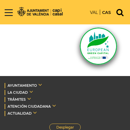
VAL
CAS
AYUNTAMIENTO
LA CIUDAD
TRÁMITES
ATENCIÓN CIUDADANA
ACTUALIDAD
Desplegar