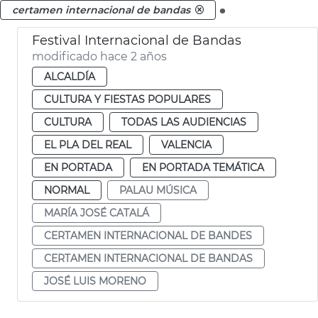
.
certamen internacional de bandas
Festival Internacional de Bandas
modificado hace 2 años
ALCALDÍA
CULTURA Y FIESTAS POPULARES
CULTURA
TODAS LAS AUDIENCIAS
EL PLA DEL REAL
VALENCIA
EN PORTADA
EN PORTADA TEMÁTICA
NORMAL
PALAU MÚSICA
MARÍA JOSÉ CATALÁ
CERTAMEN INTERNACIONAL DE BANDES
CERTAMEN INTERNACIONAL DE BANDAS
JOSÉ LUIS MORENO