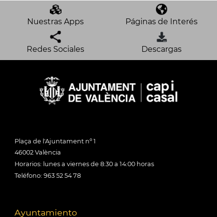
Nuestras Apps
Páginas de Interés
Redes Sociales
Descargas
Plaça de l'Ajuntament nº 1
46002 València
Horarios: lunes a viernes de 8:30 a 14:00 horas
Teléfono: 963 52 54 78
Ayuntamiento