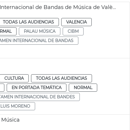
Inicios de una nueva edición del Certamen Internacional de Bandas de Música de València
TODAS LAS AUDIENCIAS
VALENCIA
RMAL
PALAU MÚSICA
CIBM
AMEN INTERNACIONAL DE BANDAS
CULTURA
TODAS LAS AUDIENCIAS
EN PORTADA TEMÁTICA
NORMAL
TAMEN INTERNACIONAL DE BANDES
 LUIS MORENO
 Música