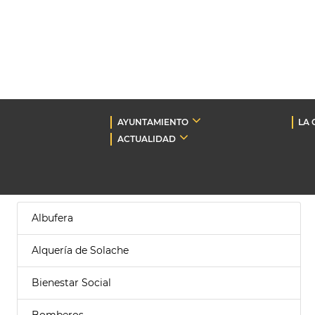
AYUNTAMIENTO
LA 
ACTUALIDAD
Albufera
Alquería de Solache
Bienestar Social