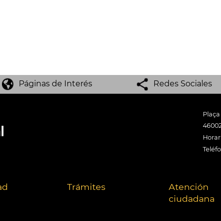
Páginas de Interés
Redes Sociales
Plaça
46002
Horari
Teléf
ad
Trámites
Atención
ciudadana