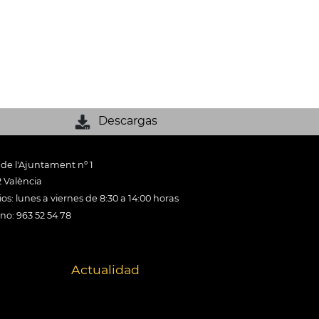
Descargas
 de l'Ajuntament nº 1
 València
os: lunes a viernes de 8:30 a 14:00 horas
ono: 963 52 54 78
Actualidad