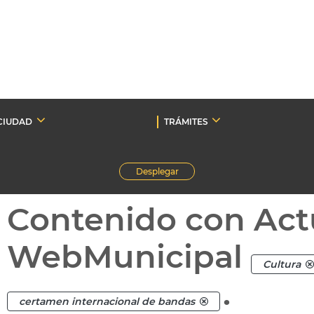
CIUDAD
TRÁMITES
Desplegar
Contenido con Act
WebMunicipal
Cultura
.
certamen internacional de bandas