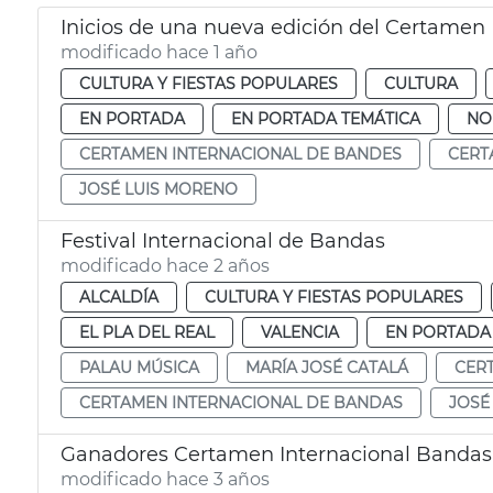
modificado hace 1 año
CULTURA Y FIESTAS POPULARES
CULTURA
EN PORTADA
EN PORTADA TEMÁTICA
NO
CERTAMEN INTERNACIONAL DE BANDES
CERT
JOSÉ LUIS MORENO
Festival Internacional de Bandas
modificado hace 2 años
ALCALDÍA
CULTURA Y FIESTAS POPULARES
EL PLA DEL REAL
VALENCIA
EN PORTADA
PALAU MÚSICA
MARÍA JOSÉ CATALÁ
CER
CERTAMEN INTERNACIONAL DE BANDAS
JOSÉ
Ganadores Certamen Internacional Bandas
modificado hace 3 años