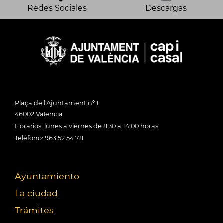
Redes Sociales
Descargas
Plaça de l'Ajuntament nº 1
46002 València
Horarios: lunes a viernes de 8:30 a 14:00 horas
Teléfono: 963 52 54 78
Ayuntamiento
La ciudad
Trámites