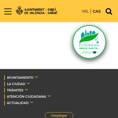
VAL
CAS
AYUNTAMIENTO
LA CIUDAD
TRÁMITES
ATENCIÓN CIUDADANA
ACTUALIDAD
Desplegar