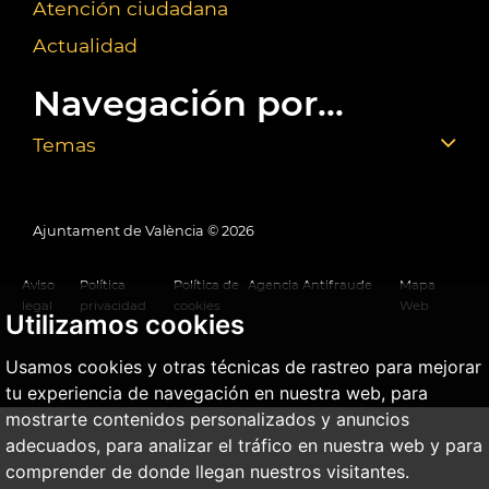
Atención ciudadana
Actualidad
Navegación por...
Temas
Ajuntament de València ©
2026
Aviso
Política
Política de
Agencia Antifraude
Mapa
legal
privacidad
cookies
Web
Utilizamos cookies
Usamos cookies y otras técnicas de rastreo para mejorar
tu experiencia de navegación en nuestra web, para
mostrarte contenidos personalizados y anuncios
adecuados, para analizar el tráfico en nuestra web y para
comprender de donde llegan nuestros visitantes.