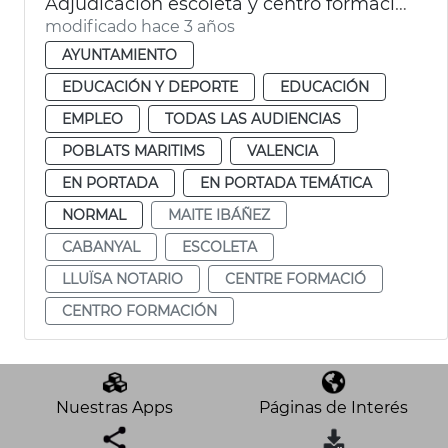
Adjudicación escoleta y centro formación Cabanyal
modificado hace 3 años
AYUNTAMIENTO
EDUCACIÓN Y DEPORTE
EDUCACIÓN
EMPLEO
TODAS LAS AUDIENCIAS
POBLATS MARITIMS
VALENCIA
EN PORTADA
EN PORTADA TEMÁTICA
NORMAL
MAITE IBÁÑEZ
CABANYAL
ESCOLETA
LLUÏSA NOTARIO
CENTRE FORMACIÓ
CENTRO FORMACIÓN
Nuestras Apps
Páginas de Interés