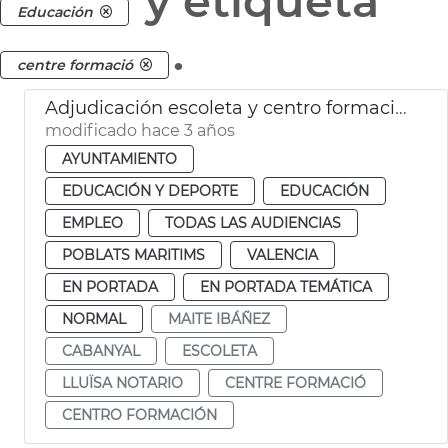
y etiqueta
Educación
.
centre formació
Adjudicación escoleta y centro formación Cabanyal
modificado hace 3 años
AYUNTAMIENTO
EDUCACIÓN Y DEPORTE
EDUCACIÓN
EMPLEO
TODAS LAS AUDIENCIAS
POBLATS MARITIMS
VALENCIA
EN PORTADA
EN PORTADA TEMÁTICA
NORMAL
MAITE IBÁÑEZ
CABANYAL
ESCOLETA
LLUÏSA NOTARIO
CENTRE FORMACIÓ
CENTRO FORMACIÓN