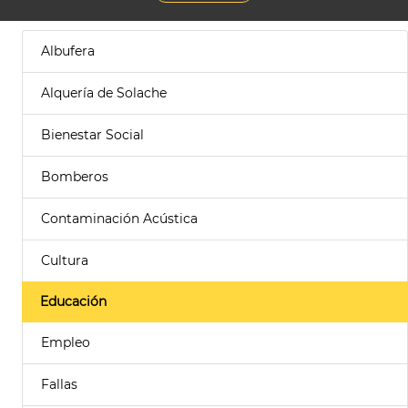
Albufera
Alquería de Solache
Bienestar Social
Bomberos
Contaminación Acústica
Cultura
Educación
Empleo
Fallas