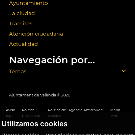
Ayuntamiento
La ciudad
Trámites
Atención ciudadana
Actualidad
Navegación por...
Temas
Ajuntament de València ©
2026
Aviso
Política
Política de
Agencia Antifraude
Mapa
legal
privacidad
cookies
Web
Utilizamos cookies