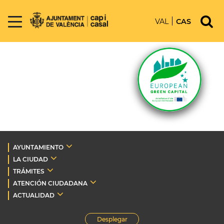
VAL
CAS
AYUNTAMIENTO
LA CIUDAD
TRÁMITES
ATENCIÓN CIUDADANA
ACTUALIDAD
Desplegar