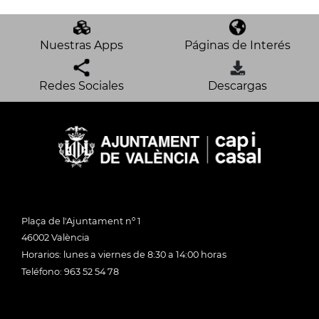
Nuestras Apps
Páginas de Interés
Redes Sociales
Descargas
Plaça de l'Ajuntament nº 1
46002 València
Horarios: lunes a viernes de 8:30 a 14:00 horas
Teléfono: 963 52 54 78