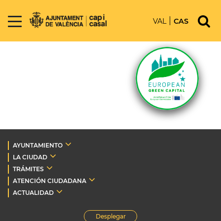
VAL
CAS
AYUNTAMIENTO
LA CIUDAD
TRÁMITES
ATENCIÓN CIUDADANA
ACTUALIDAD
Desplegar