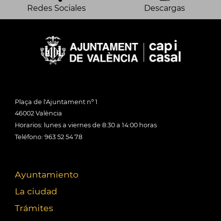
Redes Sociales
Descargas
Plaça de l'Ajuntament nº 1
46002 València
Horarios: lunes a viernes de 8:30 a 14:00 horas
Teléfono: 963 52 54 78
Ayuntamiento
La ciudad
Trámites