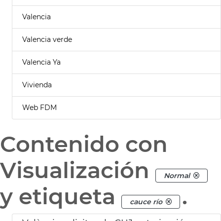
Valencia
Valencia verde
Valencia Ya
Vivienda
Web FDM
Contenido con
Visualización
Normal
y etiqueta
.
cauce río