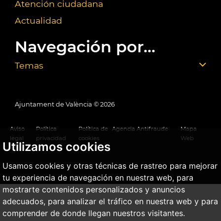
Atención ciudadana
Actualidad
Navegación por...
Temas
Ajuntament de València ©
2026
Aviso
Política
Política de
Agencia Antifraude
Mapa
legal
privacidad
cookies
Web
Utilizamos cookies
Usamos cookies y otras técnicas de rastreo para mejorar
tu experiencia de navegación en nuestra web, para
mostrarte contenidos personalizados y anuncios
adecuados, para analizar el tráfico en nuestra web y para
comprender de donde llegan nuestros visitantes.