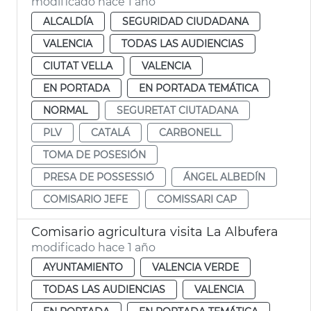
modificado hace 1 año
ALCALDÍA
SEGURIDAD CIUDADANA
VALENCIA
TODAS LAS AUDIENCIAS
CIUTAT VELLA
VALENCIA
EN PORTADA
EN PORTADA TEMÁTICA
NORMAL
SEGURETAT CIUTADANA
PLV
CATALÁ
CARBONELL
TOMA DE POSESIÓN
PRESA DE POSSESSIÓ
ÁNGEL ALBEDÍN
COMISARIO JEFE
COMISSARI CAP
Comisario agricultura visita La Albufera
modificado hace 1 año
AYUNTAMIENTO
VALENCIA VERDE
TODAS LAS AUDIENCIAS
VALENCIA