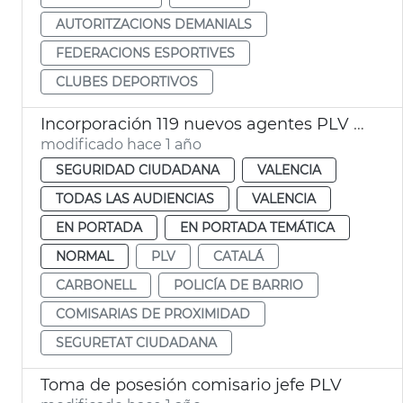
AUTORITZACIONS DEMANIALS
FEDERACIONS ESPORTIVES
CLUBES DEPORTIVOS
Incorporación 119 nuevos agentes PLV de Barrio
modificado hace 1 año
SEGURIDAD CIUDADANA
VALENCIA
TODAS LAS AUDIENCIAS
VALENCIA
EN PORTADA
EN PORTADA TEMÁTICA
NORMAL
PLV
CATALÁ
CARBONELL
POLICÍA DE BARRIO
COMISARIAS DE PROXIMIDAD
SEGURETAT CIUDADANA
Toma de posesión comisario jefe PLV