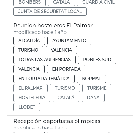
BOMBERS
CATALÁ
GUARDIA CIVIL
JUNTA DE SEGURETAT LOCAL
Reunión hosteleros El Palmar
modificado hace 1 año
ALCALDÍA
AYUNTAMIENTO
TURISMO
VALENCIA
TODAS LAS AUDIENCIAS
POBLES SUD
VALENCIA
EN PORTADA
EN PORTADA TEMÁTICA
NORMAL
EL PALMAR
TURISMO
TURISME
HOSTELERÍA
CATALÁ
DANA
LLOBET
Recepción deportistas olímpicas
modificado hace 1 año