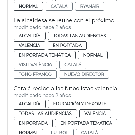
NORMAL
CATALÁ
RYANAIR
La alcaldesa se reúne con el próximo director de Visit Valencia, Tono Franco
modificado hace 2 años
ALCALDÍA
TODAS LAS AUDIENCIAS
VALENCIA
EN PORTADA
EN PORTADA TEMÁTICA
NORMAL
VISIT VALÈNCIA
CATALÁ
TONO FRANCO
NUEVO DIRECTOR
Catalá recibe a las futbolistas valencianas campeonas del mundo
modificado hace 2 años
ALCALDÍA
EDUCACIÓN Y DEPORTE
TODAS LAS AUDIENCIAS
VALENCIA
EN PORTADA
EN PORTADA TEMÁTICA
NORMAL
FUTBOL
CATALÁ