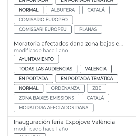
EN PORTADA
EN PORTADA TEMÁTICA
NORMAL
ALBUFERA
CATALÁ
COMISARIO EUROPEO
COMISSARI EUROPEU
PLANAS
Moratoria afectados dana zona bajas emisiones València
modificado hace 1 año
AYUNTAMIENTO
TODAS LAS AUDIENCIAS
VALENCIA
EN PORTADA
EN PORTADA TEMÁTICA
NORMAL
ORDENANZA
ZBE
ZONA BAIXES EMISSIONS
CATALÁ
MORATORIA AFECTADOS DANA
Inauguración feria Expojove València
modificado hace 1 año