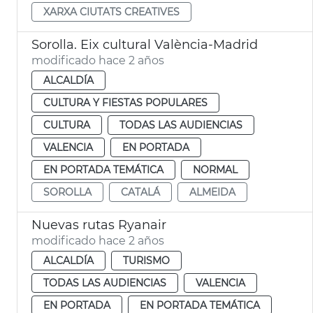
XARXA CIUTATS CREATIVES
Sorolla. Eix cultural València-Madrid
modificado hace 2 años
ALCALDÍA
CULTURA Y FIESTAS POPULARES
CULTURA
TODAS LAS AUDIENCIAS
VALENCIA
EN PORTADA
EN PORTADA TEMÁTICA
NORMAL
SOROLLA
CATALÁ
ALMEIDA
Nuevas rutas Ryanair
modificado hace 2 años
ALCALDÍA
TURISMO
TODAS LAS AUDIENCIAS
VALENCIA
EN PORTADA
EN PORTADA TEMÁTICA