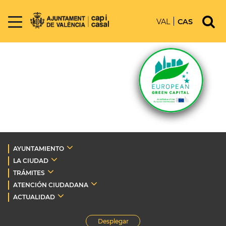
VAL
CAS
AYUNTAMIENTO
LA CIUDAD
TRÁMITES
ATENCIÓN CIUDADANA
ACTUALIDAD
Desplegar