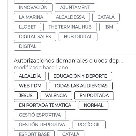
INNOVACIÓN
AJUNTAMENT
LA MARINA
ALCALDESSA
CATALÁ
LLOBET
THE TERMINAL HUB
IBM
DIGITAL SALES
HUB DIGITAL
DIGITAL
Autorizaciones demaniales clubes deportivos
modificado hace 1 año
ALCALDÍA
EDUCACIÓN Y DEPORTE
WEB FDM
TODAS LAS AUDIENCIAS
JESUS
VALENCIA
EN PORTADA
EN PORTADA TEMÁTICA
NORMAL
GESTIÓ ESPORTIVA
GESTIÓN DEPORTIVA
ROCÍO GIL
ESPORT BASE
CATALÁ