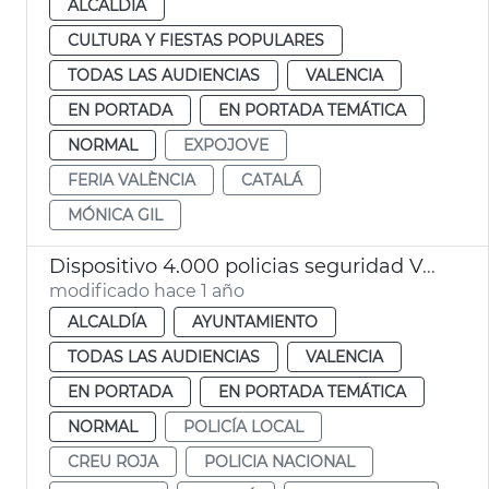
ALCALDÍA
CULTURA Y FIESTAS POPULARES
TODAS LAS AUDIENCIAS
VALENCIA
EN PORTADA
EN PORTADA TEMÁTICA
NORMAL
EXPOJOVE
FERIA VALÈNCIA
CATALÁ
MÓNICA GIL
Dispositivo 4.000 policias seguridad València en Navidad
modificado hace 1 año
ALCALDÍA
AYUNTAMIENTO
TODAS LAS AUDIENCIAS
VALENCIA
EN PORTADA
EN PORTADA TEMÁTICA
NORMAL
POLICÍA LOCAL
CREU ROJA
POLICIA NACIONAL