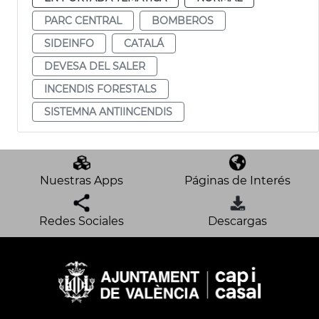
PARC CENTRAL
BOMBEROS
SIDEINFO
CATALÁ
DEVESA DEL SALER
INCENDIS FORESTALS
SISTEMNA ANTIINCENDIS
Nuestras Apps
Páginas de Interés
Redes Sociales
Descargas