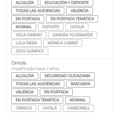
ALCALDÍA
EDUCACIÓN Y DEPORTE
TODAS LAS AUDIENCIAS
VALENCIA
EN PORTADA
EN PORTADA TEMÁTICA
NORMAL
ESPORTS
CATALÁ
VEGA GIMENO
SANDRA YGUERAVIDE
LOLA RIERA
MÓNICA CARRIÓ
JOCS OLÍMPICS
Orriols
modificado hace 2 años
ALCALDÍA
SEGURIDAD CIUDADANA
TODAS LAS AUDIENCIAS
RASCANYA
VALENCIA
EN PORTADA
EN PORTADA TEMÁTICA
NORMAL
ORRIOLS
CATALÁ
CARBONELL