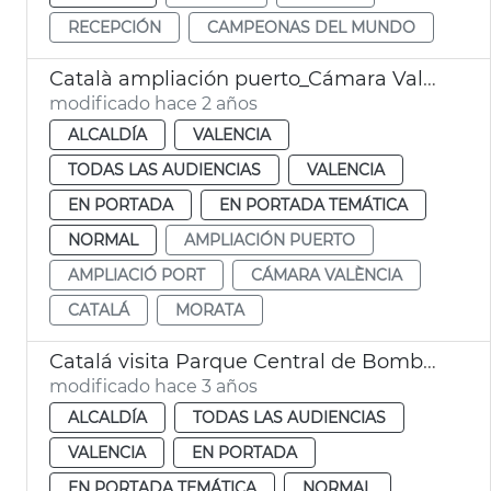
RECEPCIÓN
CAMPEONAS DEL MUNDO
Català ampliación puerto_Cámara Valencia
modificado hace 2 años
ALCALDÍA
VALENCIA
TODAS LAS AUDIENCIAS
VALENCIA
EN PORTADA
EN PORTADA TEMÁTICA
NORMAL
AMPLIACIÓN PUERTO
AMPLIACIÓ PORT
CÁMARA VALÈNCIA
CATALÁ
MORATA
Catalá visita Parque Central de Bomberos
modificado hace 3 años
ALCALDÍA
TODAS LAS AUDIENCIAS
VALENCIA
EN PORTADA
EN PORTADA TEMÁTICA
NORMAL