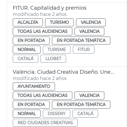
FITUR. Capitalidad y premios
modificado hace 2 años
ALCALDÍA
TURISMO
VALENCIA
TODAS LAS AUDIENCIAS
VALENCIA
EN PORTADA
EN PORTADA TEMÁTICA
NORMAL
TURISME
FITUR
CATALÁ
LLOBET
València. Ciudad Creativa Diseño. Unesco
modificado hace 2 años
AYUNTAMIENTO
TODAS LAS AUDIENCIAS
VALENCIA
EN PORTADA
EN PORTADA TEMÁTICA
NORMAL
DISSENY
CATALÁ
RED CIUDADES CREATIVAS