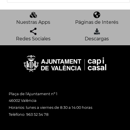
Nuestras Apps
Páginas de Interés
Redes Sociales
Descargas
Plaça de l'Ajuntament nº 1
46002 València
Horarios: lunes a viernes de 8:30 a 14:00 horas
Teléfono: 963 52 54 78