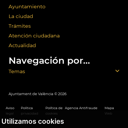
Ayuntamiento
La ciudad
Trámites
Atención ciudadana
Actualidad
Navegación por...
Temas
Ajuntament de València ©
2026
Aviso
Política
Política de
Agencia Antifraude
Mapa
legal
privacidad
cookies
Web
Utilizamos cookies