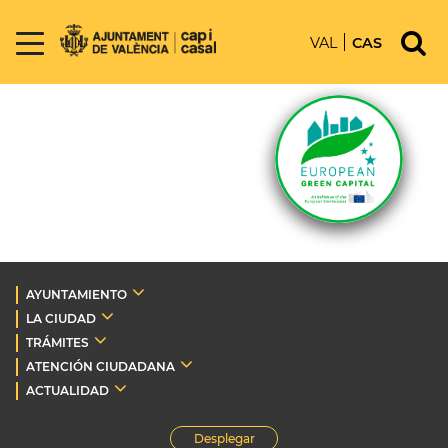
VAL
CAS
AYUNTAMIENTO
LA CIUDAD
TRÁMITES
ATENCIÓN CIUDADANA
ACTUALIDAD
Desplegar