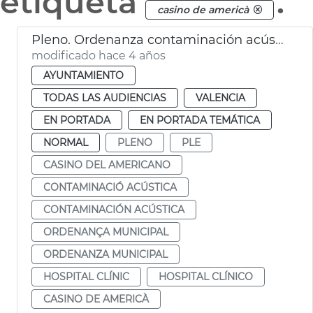
etiqueta
.
casino de americà
Pleno. Ordenanza contaminación acústica, hospital Clínico
modificado hace 4 años
AYUNTAMIENTO
TODAS LAS AUDIENCIAS
VALENCIA
EN PORTADA
EN PORTADA TEMÁTICA
NORMAL
PLENO
PLE
CASINO DEL AMERICANO
CONTAMINACIÓ ACÚSTICA
CONTAMINACIÓN ACÚSTICA
ORDENANÇA MUNICIPAL
ORDENANZA MUNICIPAL
HOSPITAL CLÍNIC
HOSPITAL CLÍNICO
CASINO DE AMERICÀ