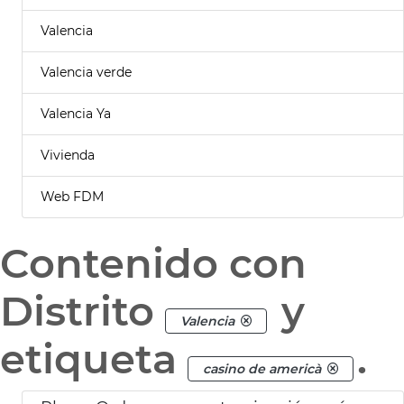
Valencia
Valencia verde
Valencia Ya
Vivienda
Web FDM
Contenido con
Distrito
y
Valencia
etiqueta
.
casino de americà