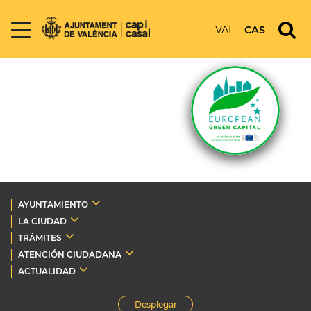
VAL
CAS
AYUNTAMIENTO
LA CIUDAD
TRÁMITES
ATENCIÓN CIUDADANA
ACTUALIDAD
Desplegar