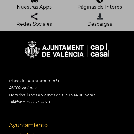
Nuestras Apps
Páginas de Interés
Redes Sociales
Descargas
Plaça de l'Ajuntament nº 1
46002 València
Horarios: lunes a viernes de 8:30 a 14:00 horas
Teléfono: 963 52 54 78
Ayuntamiento