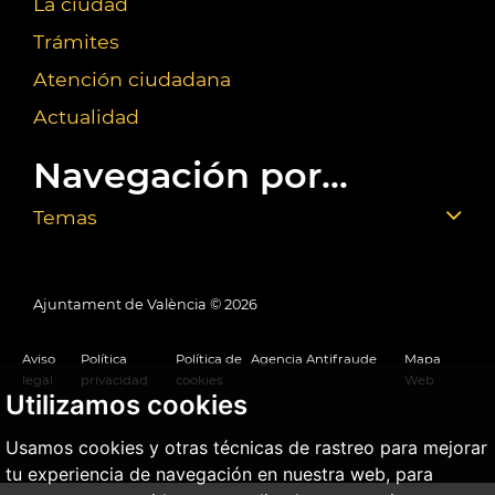
La ciudad
Trámites
Atención ciudadana
Actualidad
Navegación por...
Temas
Ajuntament de València ©
2026
Aviso
Política
Política de
Agencia Antifraude
Mapa
legal
privacidad
cookies
Web
Utilizamos cookies
Usamos cookies y otras técnicas de rastreo para mejorar
tu experiencia de navegación en nuestra web, para