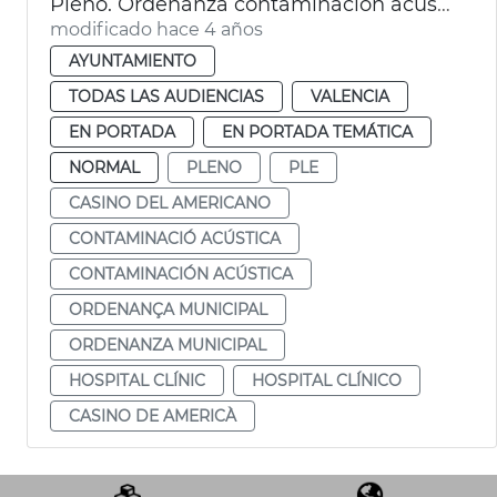
Pleno. Ordenanza contaminación acústica, hospital Clínico
modificado hace 4 años
AYUNTAMIENTO
TODAS LAS AUDIENCIAS
VALENCIA
EN PORTADA
EN PORTADA TEMÁTICA
NORMAL
PLENO
PLE
CASINO DEL AMERICANO
CONTAMINACIÓ ACÚSTICA
CONTAMINACIÓN ACÚSTICA
ORDENANÇA MUNICIPAL
ORDENANZA MUNICIPAL
HOSPITAL CLÍNIC
HOSPITAL CLÍNICO
CASINO DE AMERICÀ