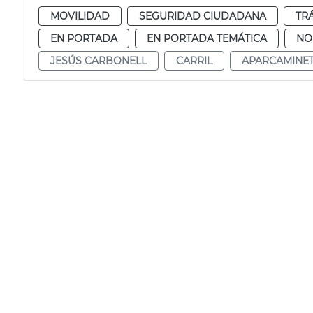
MOVILIDAD
SEGURIDAD CIUDADANA
TR
EN PORTADA
EN PORTADA TEMÁTICA
NO
JESÚS CARBONELL
CARRIL
APARCAMINE