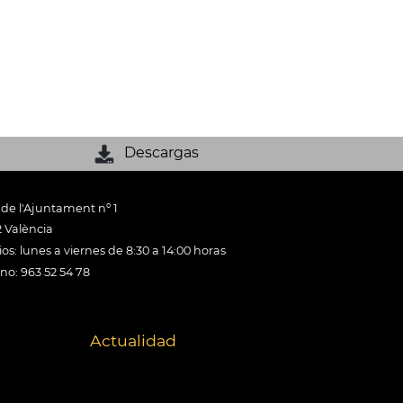
Descargas
 de l'Ajuntament nº 1
 València
os: lunes a viernes de 8:30 a 14:00 horas
ono: 963 52 54 78
Actualidad