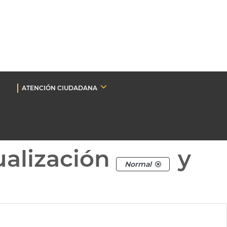
ATENCIÓN CIUDADANA
ualización
y
Normal