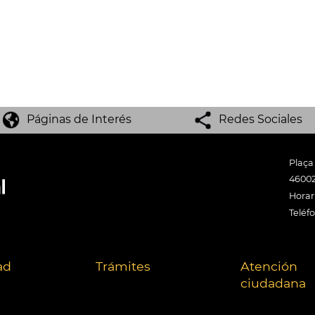
Páginas de Interés
Redes Sociales
Plaça
46002
Horari
Teléf
ad
Trámites
Atención
ciudadana