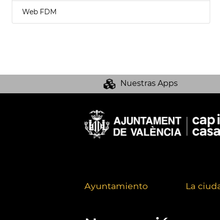
Web FDM
Nuestras Apps
Ayuntamiento
La ciud