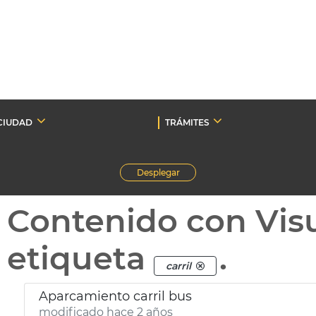
CIUDAD
TRÁMITES
Desplegar
Contenido con Vis
etiqueta
.
carril
Aparcamiento carril bus
modificado hace 2 años