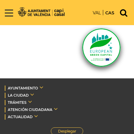
VAL
CAS
AYUNTAMIENTO
LA CIUDAD
TRÁMITES
ATENCIÓN CIUDADANA
ACTUALIDAD
Desplegar