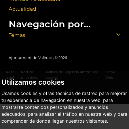
Actualidad
Navegación por...
Temas
Ajuntament de València ©
2026
Aviso
Política
Política de
Agencia Antifraude
Mapa
legal
privacidad
cookies
Web
Utilizamos cookies
Usamos cookies y otras técnicas de rastreo para mejorar
tu experiencia de navegación en nuestra web, para
mostrarte contenidos personalizados y anuncios
adecuados, para analizar el tráfico en nuestra web y para
comprender de donde llegan nuestros visitantes.