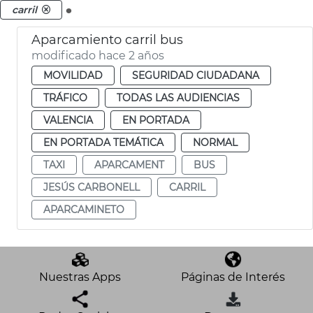
.
carril
Aparcamiento carril bus
modificado hace 2 años
MOVILIDAD
SEGURIDAD CIUDADANA
TRÁFICO
TODAS LAS AUDIENCIAS
VALENCIA
EN PORTADA
EN PORTADA TEMÁTICA
NORMAL
TAXI
APARCAMENT
BUS
JESÚS CARBONELL
CARRIL
APARCAMINETO
Nuestras Apps
Páginas de Interés