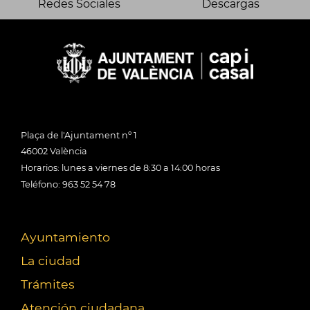
Redes Sociales
Descargas
Plaça de l'Ajuntament nº 1
46002 València
Horarios: lunes a viernes de 8:30 a 14:00 horas
Teléfono: 963 52 54 78
Ayuntamiento
La ciudad
Trámites
Atención ciudadana