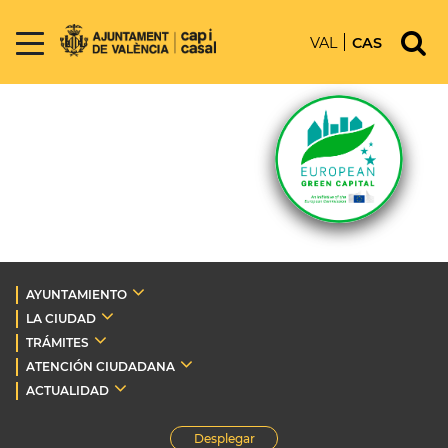
VAL
CAS
AYUNTAMIENTO
LA CIUDAD
TRÁMITES
ATENCIÓN CIUDADANA
ACTUALIDAD
Desplegar