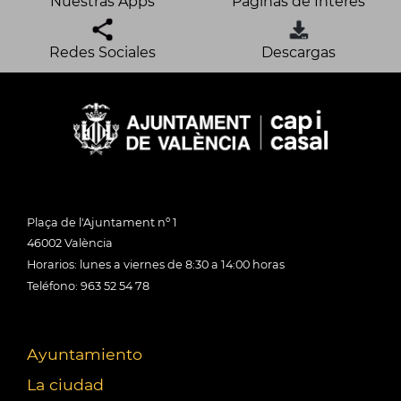
Nuestras Apps
Páginas de Interés
Redes Sociales
Descargas
Plaça de l'Ajuntament nº 1
46002 València
Horarios: lunes a viernes de 8:30 a 14:00 horas
Teléfono: 963 52 54 78
Ayuntamiento
La ciudad