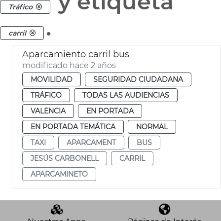
y etiqueta
Tráfico
.
carril
Aparcamiento carril bus
modificado hace 2 años
MOVILIDAD
SEGURIDAD CIUDADANA
TRÁFICO
TODAS LAS AUDIENCIAS
VALENCIA
EN PORTADA
EN PORTADA TEMÁTICA
NORMAL
TAXI
APARCAMENT
BUS
JESÚS CARBONELL
CARRIL
APARCAMINETO