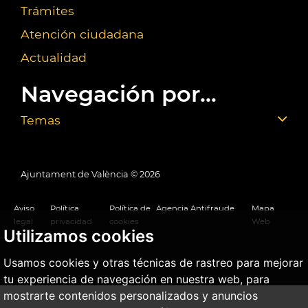
Trámites
Atención ciudadana
Actualidad
Navegación por...
Temas
Ajuntament de València ©
2026
Aviso
Política
Política de
Agencia Antifraude
Mapa
legal
privacidad
cookies
Web
Utilizamos cookies
Usamos cookies y otras técnicas de rastreo para mejorar
tu experiencia de navegación en nuestra web, para
mostrarte contenidos personalizados y anuncios