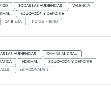
FICO
TODAS LAS AUDIENCIAS
VALENCIA
RMAL
EDUCACIÓN Y DEPORTE
CARRERA
PONLE FRENO
AS LAS AUDIENCIAS
CAMINS AL GRAU
MÁTICA
NORMAL
EDUCACIÓN Y DEPORTE
TALLS
ESTACIONAMENT