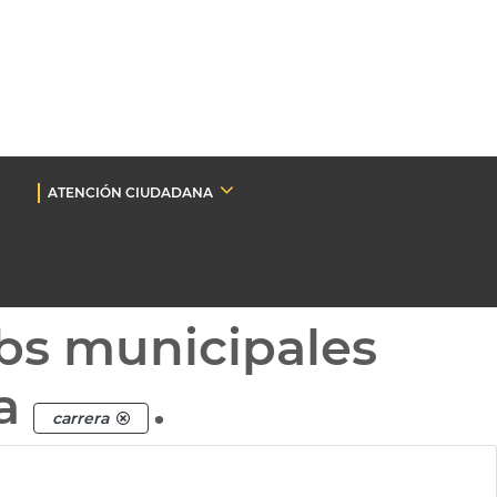
ATENCIÓN CIUDADANA
bs municipales
ta
.
carrera