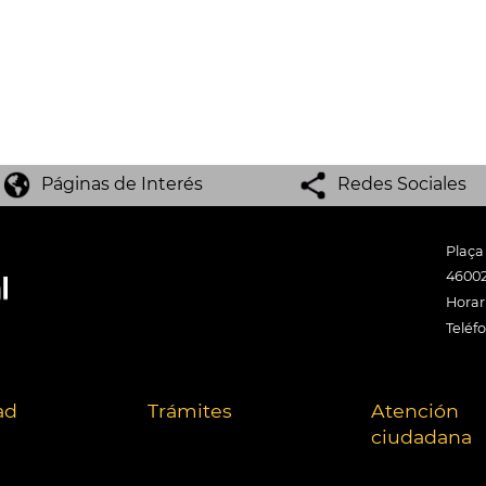
Páginas de Interés
Redes Sociales
Plaça
46002
Horari
Teléf
ad
Trámites
Atención
ciudadana