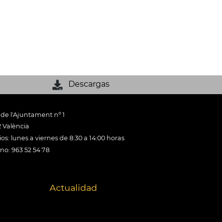
Descargas
 de l'Ajuntament nº 1
 València
os: lunes a viernes de 8:30 a 14:00 horas
ono: 963 52 54 78
Actualidad