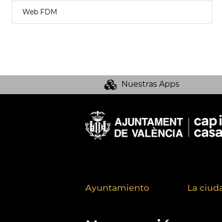
Web FDM
Nuestras Apps
Ayuntamiento
La ciud