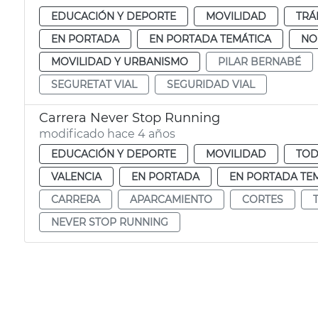
EDUCACIÓN Y DEPORTE
MOVILIDAD
TRÁ
EN PORTADA
EN PORTADA TEMÁTICA
NO
MOVILIDAD Y URBANISMO
PILAR BERNABÉ
SEGURETAT VIAL
SEGURIDAD VIAL
Carrera Never Stop Running
modificado hace 4 años
EDUCACIÓN Y DEPORTE
MOVILIDAD
TOD
VALENCIA
EN PORTADA
EN PORTADA TE
CARRERA
APARCAMIENTO
CORTES
NEVER STOP RUNNING