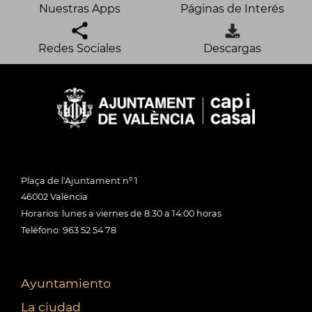
Nuestras Apps
Páginas de Interés
Redes Sociales
Descargas
Plaça de l'Ajuntament nº 1
46002 València
Horarios: lunes a viernes de 8:30 a 14:00 horas
Teléfono: 963 52 54 78
Ayuntamiento
La ciudad