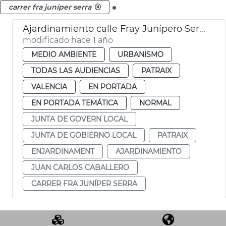
.
carrer fra juníper serra
Ajardinamiento calle Fray Junípero Serra Patraix
modificado hace 1 año
MEDIO AMBIENTE
URBANISMO
TODAS LAS AUDIENCIAS
PATRAIX
VALENCIA
EN PORTADA
EN PORTADA TEMÁTICA
NORMAL
JUNTA DE GOVERN LOCAL
JUNTA DE GOBIERNO LOCAL
PATRAIX
ENJARDINAMENT
AJARDINAMIENTO
JUAN CARLOS CABALLERO
CARRER FRA JUNÍPER SERRA