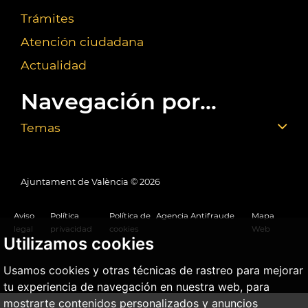
Trámites
Atención ciudadana
Actualidad
Navegación por...
Temas
Ajuntament de València ©
2026
Aviso
Política
Política de
Agencia Antifraude
Mapa
legal
privacidad
cookies
Web
Utilizamos cookies
Usamos cookies y otras técnicas de rastreo para mejorar
tu experiencia de navegación en nuestra web, para
mostrarte contenidos personalizados y anuncios