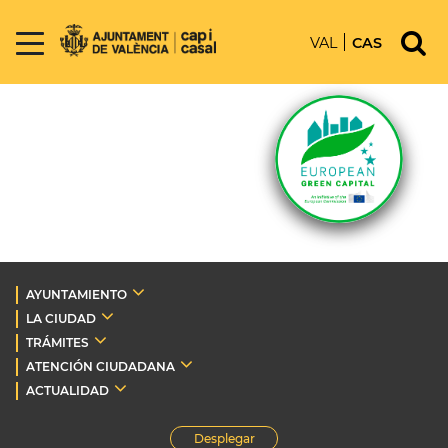
VAL
CAS
AYUNTAMIENTO
LA CIUDAD
TRÁMITES
ATENCIÓN CIUDADANA
ACTUALIDAD
Desplegar