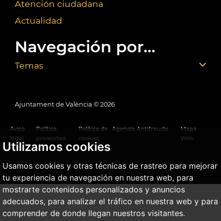
Atención ciudadana
Actualidad
Navegación por...
Temas
Ajuntament de València ©
2026
Aviso
Política
Política de
Agencia Antifraude
Mapa
legal
privacidad
cookies
Web
Utilizamos cookies
Usamos cookies y otras técnicas de rastreo para mejorar
tu experiencia de navegación en nuestra web, para
mostrarte contenidos personalizados y anuncios
adecuados, para analizar el tráfico en nuestra web y para
comprender de donde llegan nuestros visitantes.