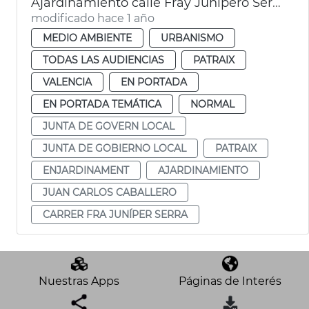
Ajardinamiento calle Fray Junípero Serra Patraix
modificado hace 1 año
MEDIO AMBIENTE
URBANISMO
TODAS LAS AUDIENCIAS
PATRAIX
VALENCIA
EN PORTADA
EN PORTADA TEMÁTICA
NORMAL
JUNTA DE GOVERN LOCAL
JUNTA DE GOBIERNO LOCAL
PATRAIX
ENJARDINAMENT
AJARDINAMIENTO
JUAN CARLOS CABALLERO
CARRER FRA JUNÍPER SERRA
Nuestras Apps
Páginas de Interés