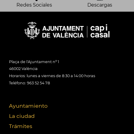
Redes Sociales
Descargas
Plaça de l'Ajuntament nº 1
46002 València
Horarios: lunes a viernes de 8:30 a 14:00 horas
Teléfono: 963 52 54 78
Ayuntamiento
La ciudad
Trámites