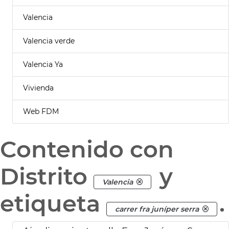
Valencia
Valencia verde
Valencia Ya
Vivienda
Web FDM
Contenido con
Distrito
y
Valencia
etiqueta
.
carrer fra juníper serra