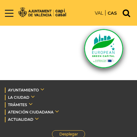
VAL
CAS
AYUNTAMIENTO
LA CIUDAD
TRÁMITES
ATENCIÓN CIUDADANA
ACTUALIDAD
Desplegar