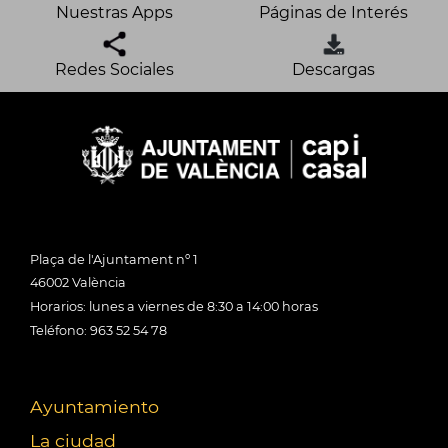
Nuestras Apps
Páginas de Interés
Redes Sociales
Descargas
Plaça de l'Ajuntament nº 1
46002 València
Horarios: lunes a viernes de 8:30 a 14:00 horas
Teléfono: 963 52 54 78
Ayuntamiento
La ciudad