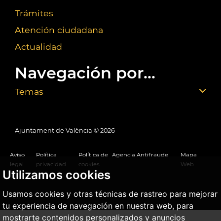
Trámites
Atención ciudadana
Actualidad
Navegación por...
Temas
Ajuntament de València ©
2026
Aviso
Política
Política de
Agencia Antifraude
Mapa
legal
privacidad
cookies
Web
Utilizamos cookies
Usamos cookies y otras técnicas de rastreo para mejorar
tu experiencia de navegación en nuestra web, para
mostrarte contenidos personalizados y anuncios