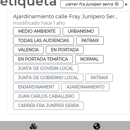
etiqueta
.
carrer fra juníper serra
Ajardinamiento calle Fray Junípero Serra Patraix
modificado hace 1 año
MEDIO AMBIENTE
URBANISMO
TODAS LAS AUDIENCIAS
PATRAIX
VALENCIA
EN PORTADA
EN PORTADA TEMÁTICA
NORMAL
JUNTA DE GOVERN LOCAL
JUNTA DE GOBIERNO LOCAL
PATRAIX
ENJARDINAMENT
AJARDINAMIENTO
JUAN CARLOS CABALLERO
CARRER FRA JUNÍPER SERRA