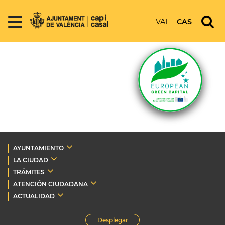
VAL
CAS
AYUNTAMIENTO
LA CIUDAD
TRÁMITES
ATENCIÓN CIUDADANA
ACTUALIDAD
Desplegar