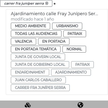
.
carrer fra juníper serra
Ajardinamiento calle Fray Junípero Serra Patraix
modificado hace 1 año
MEDIO AMBIENTE
URBANISMO
TODAS LAS AUDIENCIAS
PATRAIX
VALENCIA
EN PORTADA
EN PORTADA TEMÁTICA
NORMAL
JUNTA DE GOVERN LOCAL
JUNTA DE GOBIERNO LOCAL
PATRAIX
ENJARDINAMENT
AJARDINAMIENTO
JUAN CARLOS CABALLERO
CARRER FRA JUNÍPER SERRA