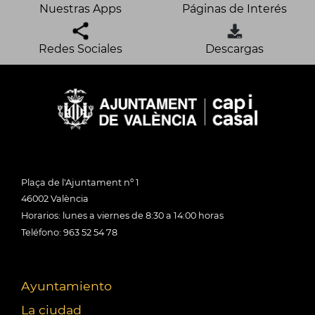
Nuestras Apps
Páginas de Interés
Redes Sociales
Descargas
Plaça de l'Ajuntament nº 1
46002 València
Horarios: lunes a viernes de 8:30 a 14:00 horas
Teléfono: 963 52 54 78
Ayuntamiento
La ciudad