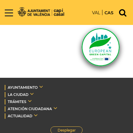
VAL
CAS
AYUNTAMIENTO
LA CIUDAD
TRÁMITES
ATENCIÓN CIUDADANA
ACTUALIDAD
Desplegar