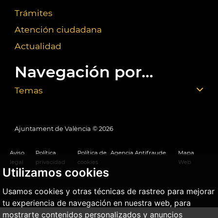
Trámites
Atención ciudadana
Actualidad
Navegación por...
Temas
Ajuntament de València ©
2026
Aviso
Política
Política de
Agencia Antifraude
Mapa
legal
privacidad
cookies
Web
Utilizamos cookies
Usamos cookies y otras técnicas de rastreo para mejorar
tu experiencia de navegación en nuestra web, para
mostrarte contenidos personalizados y anuncios