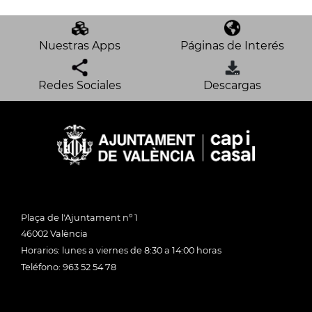
Nuestras Apps
Páginas de Interés
Redes Sociales
Descargas
Plaça de l'Ajuntament nº 1
46002 València
Horarios: lunes a viernes de 8:30 a 14:00 horas
Teléfono: 963 52 54 78