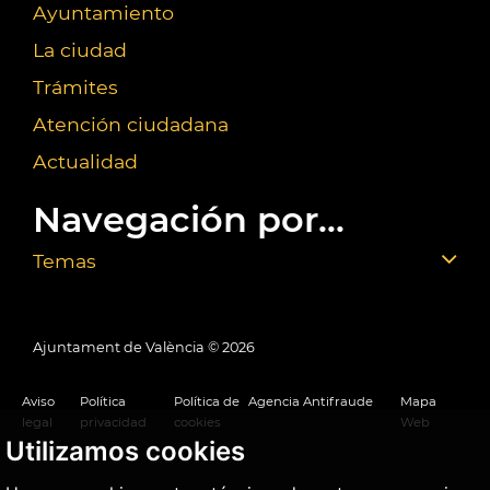
Ayuntamiento
La ciudad
Trámites
Atención ciudadana
Actualidad
Navegación por...
Temas
Ajuntament de València ©
2026
Aviso
Política
Política de
Agencia Antifraude
Mapa
legal
privacidad
cookies
Web
Utilizamos cookies