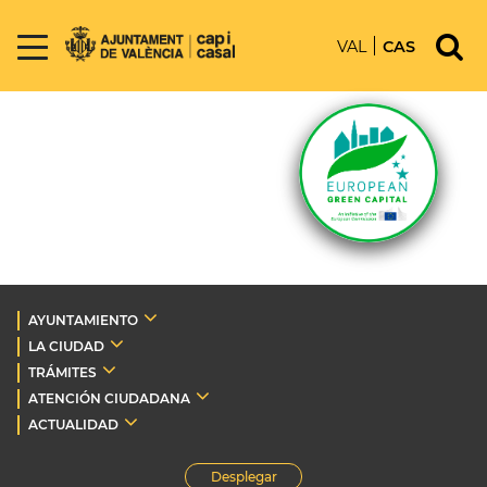
VAL
CAS
AYUNTAMIENTO
LA CIUDAD
TRÁMITES
ATENCIÓN CIUDADANA
ACTUALIDAD
Desplegar