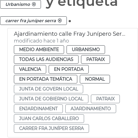
y etiqueta
Urbanismo
.
carrer fra juníper serra
Ajardinamiento calle Fray Junípero Serra Patraix
modificado hace 1 año
MEDIO AMBIENTE
URBANISMO
TODAS LAS AUDIENCIAS
PATRAIX
VALENCIA
EN PORTADA
EN PORTADA TEMÁTICA
NORMAL
JUNTA DE GOVERN LOCAL
JUNTA DE GOBIERNO LOCAL
PATRAIX
ENJARDINAMENT
AJARDINAMIENTO
JUAN CARLOS CABALLERO
CARRER FRA JUNÍPER SERRA