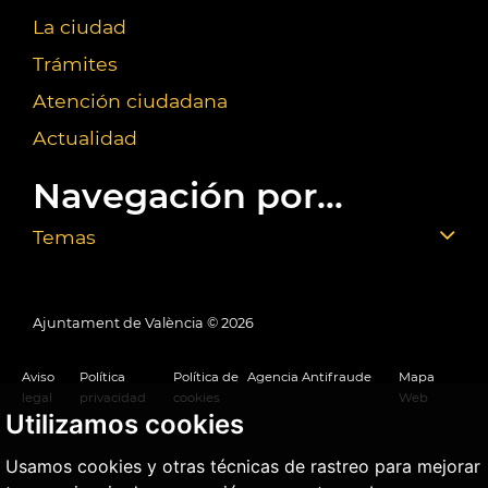
La ciudad
Trámites
Atención ciudadana
Actualidad
Navegación por...
Temas
Ajuntament de València ©
2026
Aviso
Política
Política de
Agencia Antifraude
Mapa
legal
privacidad
cookies
Web
Utilizamos cookies
Usamos cookies y otras técnicas de rastreo para mejorar