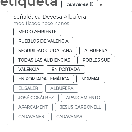
etiqueta
.
caravanes
Señalética Devesa Albufera
modificado hace 2 años
MEDIO AMBIENTE
PUEBLOS DE VALÈNCIA
SEGURIDAD CIUDADANA
ALBUFERA
TODAS LAS AUDIENCIAS
POBLES SUD
VALENCIA
EN PORTADA
EN PORTADA TEMÁTICA
NORMAL
EL SALER
ALBUFERA
JOSÉ GOSÁLBEZ
APARCAMIENTO
APARCAMENT
JESÚS CARBONELL
CARAVANES
CARAVANAS