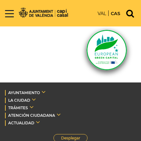
VAL
CAS
AYUNTAMIENTO
LA CIUDAD
TRÁMITES
ATENCIÓN CIUDADANA
ACTUALIDAD
Desplegar