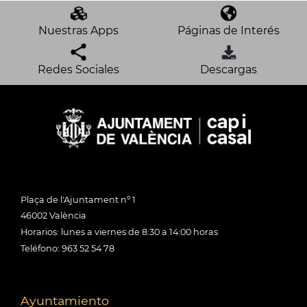
Nuestras Apps
Páginas de Interés
Redes Sociales
Descargas
Plaça de l'Ajuntament nº 1
46002 València
Horarios: lunes a viernes de 8:30 a 14:00 horas
Teléfono: 963 52 54 78
Ayuntamiento