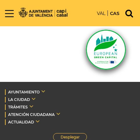
VAL
CAS
AYUNTAMIENTO
LA CIUDAD
TRÁMITES
ATENCIÓN CIUDADANA
ACTUALIDAD
Desplegar