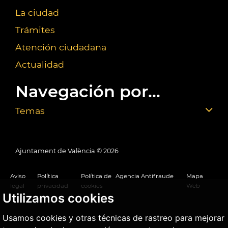
La ciudad
Trámites
Atención ciudadana
Actualidad
Navegación por...
Temas
Ajuntament de València ©
2026
Aviso
Política
Política de
Agencia Antifraude
Mapa
legal
privacidad
cookies
Web
Utilizamos cookies
Usamos cookies y otras técnicas de rastreo para mejorar