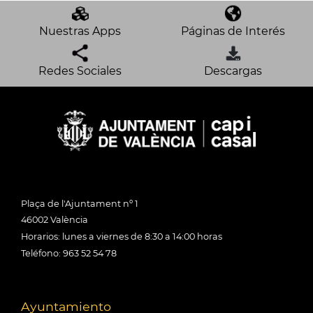
Nuestras Apps
Páginas de Interés
Redes Sociales
Descargas
Plaça de l'Ajuntament nº 1
46002 València
Horarios: lunes a viernes de 8:30 a 14:00 horas
Teléfono: 963 52 54 78
Ayuntamiento