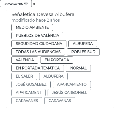
.
caravanes
Señalética Devesa Albufera
modificado hace 2 años
MEDIO AMBIENTE
PUEBLOS DE VALÈNCIA
SEGURIDAD CIUDADANA
ALBUFERA
TODAS LAS AUDIENCIAS
POBLES SUD
VALENCIA
EN PORTADA
EN PORTADA TEMÁTICA
NORMAL
EL SALER
ALBUFERA
JOSÉ GOSÁLBEZ
APARCAMIENTO
APARCAMENT
JESÚS CARBONELL
CARAVANES
CARAVANAS