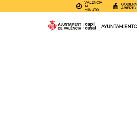
VALENCIA
GOBIER
AL
ABIERTO
MINUTO
AYUNTAMIENT