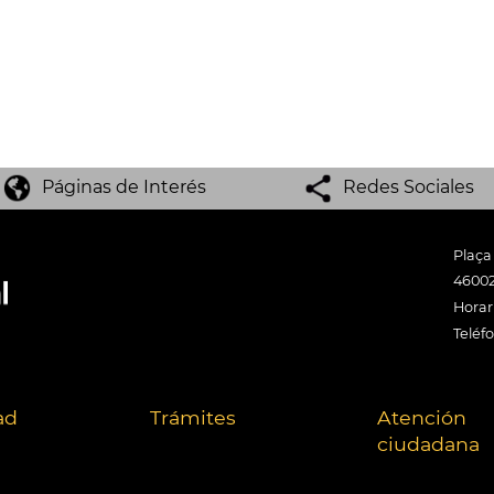
Páginas de Interés
Redes Sociales
Plaça
46002
Horari
Teléf
ad
Trámites
Atención
ciudadana