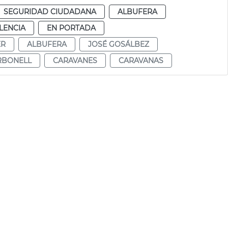
SEGURIDAD CIUDADANA
ALBUFERA
LENCIA
EN PORTADA
ER
ALBUFERA
JOSÉ GOSÁLBEZ
RBONELL
CARAVANES
CARAVANAS