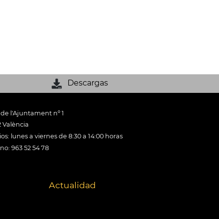
Descargas
 de l'Ajuntament nº 1
 València
os: lunes a viernes de 8:30 a 14:00 horas
ono: 963 52 54 78
Actualidad