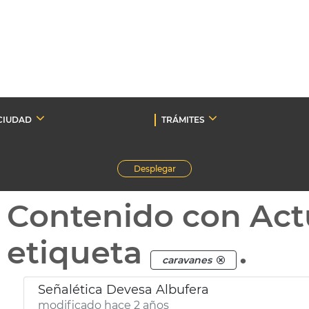
CIUDAD
TRÁMITES
Desplegar
Contenido con Act
etiqueta
.
caravanes
Señalética Devesa Albufera
modificado hace 2 años