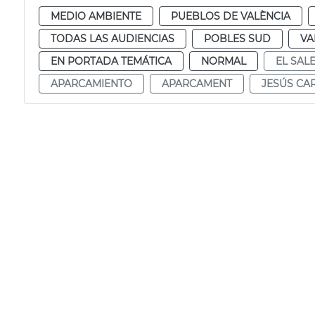
MEDIO AMBIENTE
PUEBLOS DE VALÈNCIA
TODAS LAS AUDIENCIAS
POBLES SUD
VA
EN PORTADA TEMÁTICA
NORMAL
EL SAL
APARCAMIENTO
APARCAMENT
JESÚS CA