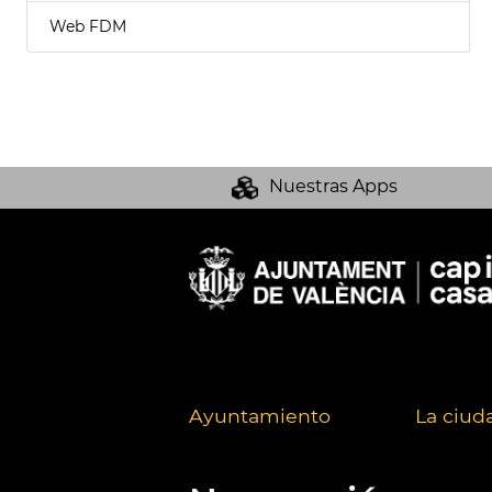
Web FDM
Nuestras Apps
Ayuntamiento
La ciud