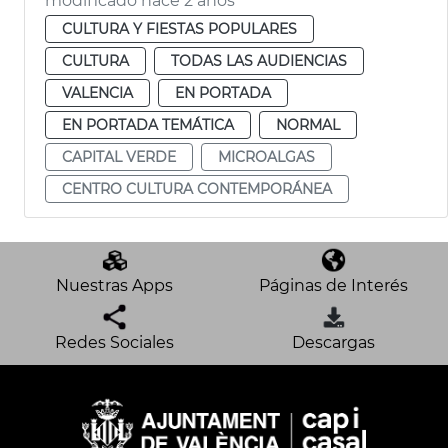
modificado hace 2 años
CULTURA Y FIESTAS POPULARES
CULTURA
TODAS LAS AUDIENCIAS
VALENCIA
EN PORTADA
EN PORTADA TEMÁTICA
NORMAL
CAPITAL VERDE
MICROALGAS
CENTRO CULTURA CONTEMPORÁNEA
Nuestras Apps
Páginas de Interés
Redes Sociales
Descargas