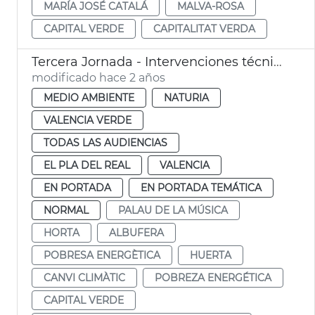
MARÍA JOSÉ CATALÁ
MALVA-ROSA
CAPITAL VERDE
CAPITALITAT VERDA
Tercera Jornada - Intervenciones técnicos municipales
modificado hace 2 años
MEDIO AMBIENTE
NATURIA
VALENCIA VERDE
TODAS LAS AUDIENCIAS
EL PLA DEL REAL
VALENCIA
EN PORTADA
EN PORTADA TEMÁTICA
NORMAL
PALAU DE LA MÚSICA
HORTA
ALBUFERA
POBRESA ENERGÈTICA
HUERTA
CANVI CLIMÀTIC
POBREZA ENERGÉTICA
CAPITAL VERDE