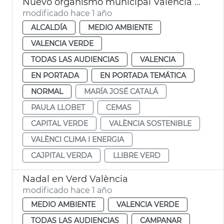
Nuevo organismo municipal València sostenible
modificado hace 1 año
ALCALDÍA
MEDIO AMBIENTE
VALENCIA VERDE
TODAS LAS AUDIENCIAS
VALENCIA
EN PORTADA
EN PORTADA TEMÁTICA
NORMAL
MARÍA JOSÉ CATALÁ
PAULA LLOBET
CEMAS
CAPITAL VERDE
VALÈNCIA SOSTENIBLE
VALÈNCI CLIMA I ENERGIA
CAJPITAL VERDA
LLIBRE VERD
Nadal en Verd València
modificado hace 1 año
MEDIO AMBIENTE
VALENCIA VERDE
TODAS LAS AUDIENCIAS
CAMPANAR