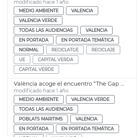
modificado hace 1 año
MEDIO AMBIENTE
VALENCIA
VALENCIA VERDE
TODAS LAS AUDIENCIAS
VALENCIA
EN PORTADA
EN PORTADA TEMÁTICA
NORMAL
RECICLATGE
RECICLAJE
UE
CAPITAL VERDA
CAPITAL VERDE
València acoge el encuentro “The Gap in Between”
modificado hace 1 año
MEDIO AMBIENTE
VALENCIA VERDE
TODAS LAS AUDIENCIAS
POBLATS MARITIMS
VALENCIA
EN PORTADA
EN PORTADA TEMÁTICA