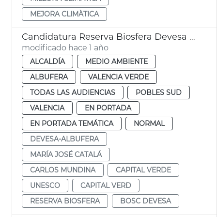
MEJORA CLIMÀTICA
Candidatura Reserva Biosfera Devesa Albufera
modificado hace 1 año
ALCALDÍA
MEDIO AMBIENTE
ALBUFERA
VALENCIA VERDE
TODAS LAS AUDIENCIAS
POBLES SUD
VALENCIA
EN PORTADA
EN PORTADA TEMÁTICA
NORMAL
DEVESA-ALBUFERA
MARÍA JOSÉ CATALÁ
CARLOS MUNDINA
CAPITAL VERDE
UNESCO
CAPITAL VERD
RESERVA BIOSFERA
BOSC DEVESA