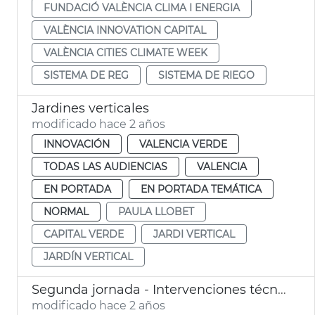
FUNDACIÓ VALÈNCIA CLIMA I ENERGIA
VALÈNCIA INNOVATION CAPITAL
VALÈNCIA CITIES CLIMATE WEEK
SISTEMA DE REG
SISTEMA DE RIEGO
Jardines verticales
modificado hace 2 años
INNOVACIÓN
VALENCIA VERDE
TODAS LAS AUDIENCIAS
VALENCIA
EN PORTADA
EN PORTADA TEMÁTICA
NORMAL
PAULA LLOBET
CAPITAL VERDE
JARDI VERTICAL
JARDÍN VERTICAL
Segunda jornada - Intervenciones técnicos municipales
modificado hace 2 años