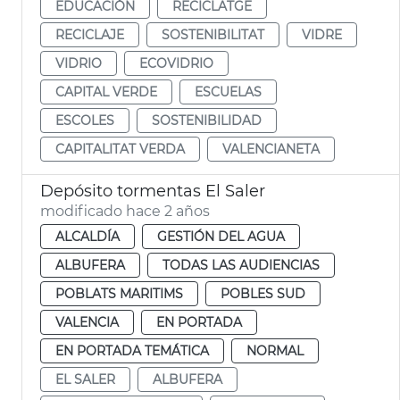
EDUCACIÓN
RECICLATGE
RECICLAJE
SOSTENIBILITAT
VIDRE
VIDRIO
ECOVIDRIO
CAPITAL VERDE
ESCUELAS
ESCOLES
SOSTENIBILIDAD
CAPITALITAT VERDA
VALENCIANETA
Depósito tormentas El Saler
modificado hace 2 años
ALCALDÍA
GESTIÓN DEL AGUA
ALBUFERA
TODAS LAS AUDIENCIAS
POBLATS MARITIMS
POBLES SUD
VALENCIA
EN PORTADA
EN PORTADA TEMÁTICA
NORMAL
EL SALER
ALBUFERA