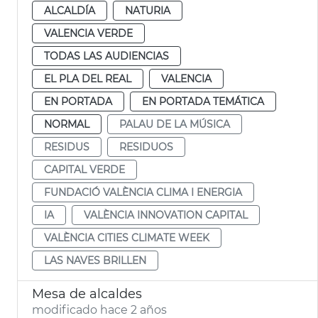
ALCALDÍA
NATURIA
VALENCIA VERDE
TODAS LAS AUDIENCIAS
EL PLA DEL REAL
VALENCIA
EN PORTADA
EN PORTADA TEMÁTICA
NORMAL
PALAU DE LA MÚSICA
RESIDUS
RESIDUOS
CAPITAL VERDE
FUNDACIÓ VALÈNCIA CLIMA I ENERGIA
IA
VALÈNCIA INNOVATION CAPITAL
VALÈNCIA CITIES CLIMATE WEEK
LAS NAVES BRILLEN
Mesa de alcaldes
modificado hace 2 años