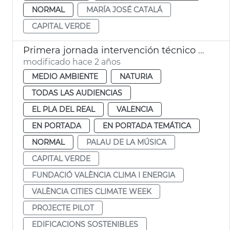
NORMAL
MARÍA JOSÉ CATALÁ
CAPITAL VERDE
Primera jornada intervención técnico municipal A. Alonso
modificado hace 2 años
MEDIO AMBIENTE
NATURIA
TODAS LAS AUDIENCIAS
EL PLA DEL REAL
VALENCIA
EN PORTADA
EN PORTADA TEMÁTICA
NORMAL
PALAU DE LA MÚSICA
CAPITAL VERDE
FUNDACIÓ VALÈNCIA CLIMA I ENERGIA
VALÈNCIA CITIES CLIMATE WEEK
PROJECTE PILOT
EDIFICACIONS SOSTENIBLES