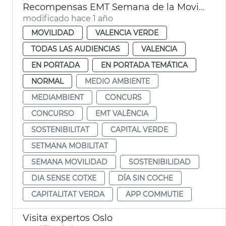
Recompensas EMT Semana de la Movilidad
modificado hace 1 año
MOVILIDAD
VALENCIA VERDE
TODAS LAS AUDIENCIAS
VALENCIA
EN PORTADA
EN PORTADA TEMÁTICA
NORMAL
MEDIO AMBIENTE
MEDIAMBIENT
CONCURS
CONCURSO
EMT VALÈNCIA
SOSTENIBILITAT
CAPITAL VERDE
SETMANA MOBILITAT
SEMANA MOVILIDAD
SOSTENIBILIDAD
DIA SENSE COTXE
DÍA SIN COCHE
CAPITALITAT VERDA
APP COMMUTIE
Visita expertos Oslo