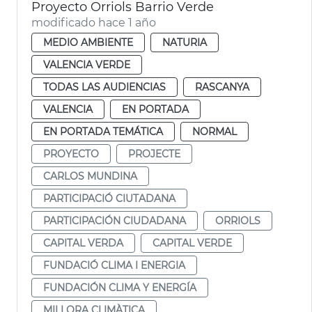
Proyecto Orriols Barrio Verde
modificado hace 1 año
MEDIO AMBIENTE
NATURIA
VALENCIA VERDE
TODAS LAS AUDIENCIAS
RASCANYA
VALENCIA
EN PORTADA
EN PORTADA TEMÁTICA
NORMAL
PROYECTO
PROJECTE
CARLOS MUNDINA
PARTICIPACIÓ CIUTADANA
PARTICIPACIÓN CIUDADANA
ORRIOLS
CAPITAL VERDA
CAPITAL VERDE
FUNDACIÓ CLIMA I ENERGIA
FUNDACIÓN CLIMA Y ENERGÍA
MILLORA CLIMÀTICA