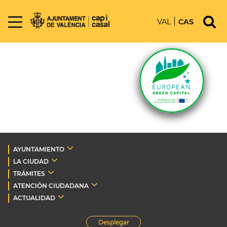
VAL
CAS
AYUNTAMIENTO
LA CIUDAD
TRÁMITES
ATENCIÓN CIUDADANA
ACTUALIDAD
Desplegar