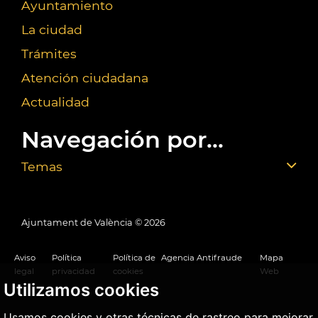
Ayuntamiento
La ciudad
Trámites
Atención ciudadana
Actualidad
Navegación por...
Temas
Ajuntament de València ©
2026
Aviso
Política
Política de
Agencia Antifraude
Mapa
legal
privacidad
cookies
Web
Utilizamos cookies
Usamos cookies y otras técnicas de rastreo para mejorar