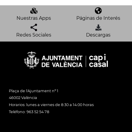
Nuestras Apps
Páginas de Interés
Redes Sociales
Descargas
Plaça de l'Ajuntament nº 1
46002 València
Horarios: lunes a viernes de 8:30 a 14:00 horas
Teléfono: 963 52 54 78