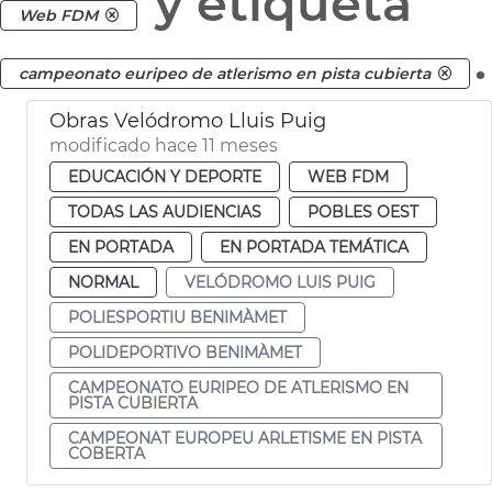
y etiqueta
Web FDM
.
campeonato euripeo de atlerismo en pista cubierta
Obras Velódromo Lluis Puig
modificado hace 11 meses
EDUCACIÓN Y DEPORTE
WEB FDM
TODAS LAS AUDIENCIAS
POBLES OEST
EN PORTADA
EN PORTADA TEMÁTICA
NORMAL
VELÓDROMO LUIS PUIG
POLIESPORTIU BENIMÀMET
POLIDEPORTIVO BENIMÀMET
CAMPEONATO EURIPEO DE ATLERISMO EN
PISTA CUBIERTA
CAMPEONAT EUROPEU ARLETISME EN PISTA
COBERTA