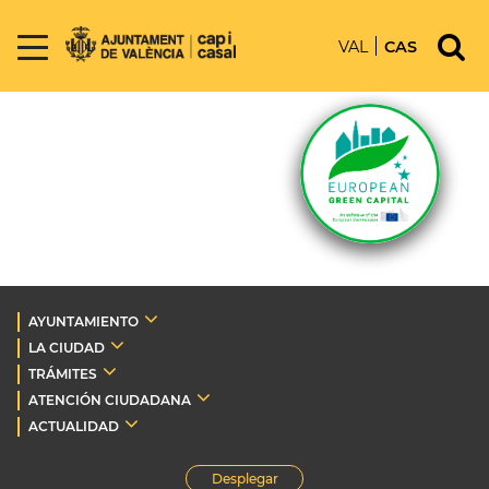
VAL
CAS
AYUNTAMIENTO
LA CIUDAD
TRÁMITES
ATENCIÓN CIUDADANA
ACTUALIDAD
Desplegar