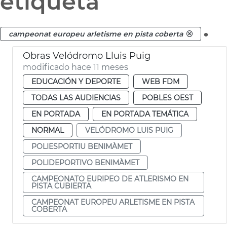
etiqueta
.
campeonat europeu arletisme en pista coberta
Obras Velódromo Lluis Puig
modificado hace 11 meses
EDUCACIÓN Y DEPORTE
WEB FDM
TODAS LAS AUDIENCIAS
POBLES OEST
EN PORTADA
EN PORTADA TEMÁTICA
NORMAL
VELÓDROMO LUIS PUIG
POLIESPORTIU BENIMÀMET
POLIDEPORTIVO BENIMÀMET
CAMPEONATO EURIPEO DE ATLERISMO EN
PISTA CUBIERTA
CAMPEONAT EUROPEU ARLETISME EN PISTA
COBERTA