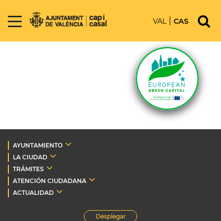
VAL
CAS
AYUNTAMIENTO
LA CIUDAD
TRÁMITES
ATENCIÓN CIUDADANA
ACTUALIDAD
Desplegar