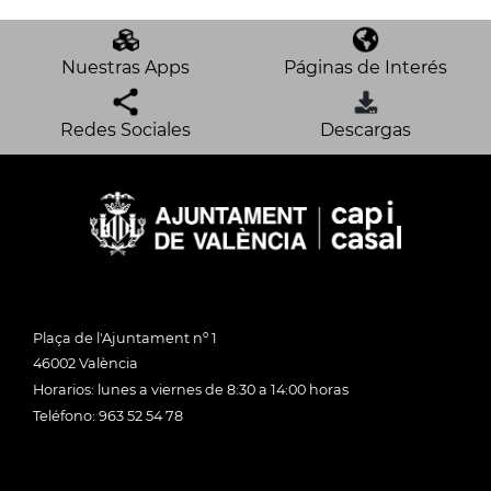
Nuestras Apps
Páginas de Interés
Redes Sociales
Descargas
Plaça de l'Ajuntament nº 1
46002 València
Horarios: lunes a viernes de 8:30 a 14:00 horas
Teléfono: 963 52 54 78