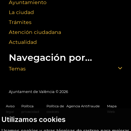
Ayuntamiento
La ciudad
Trámites
Atención ciudadana
Actualidad
Navegación por...
Temas
Ajuntament de València ©
2026
Aviso
Política
Política de
Agencia Antifraude
Mapa
legal
privacidad
cookies
Web
Utilizamos cookies
Usamos cookies y otras técnicas de rastreo para mejorar