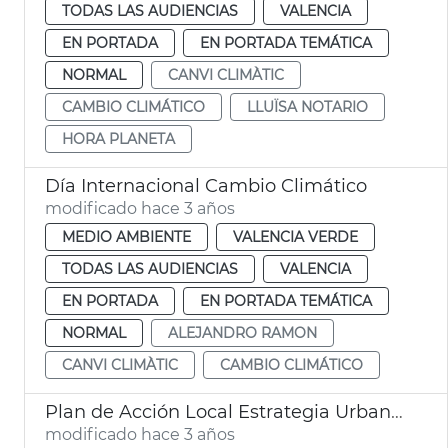
TODAS LAS AUDIENCIAS
VALENCIA
EN PORTADA
EN PORTADA TEMÁTICA
NORMAL
CANVI CLIMÀTIC
CAMBIO CLIMÁTICO
LLUÏSA NOTARIO
HORA PLANETA
Día Internacional Cambio Climático
modificado hace 3 años
MEDIO AMBIENTE
VALENCIA VERDE
TODAS LAS AUDIENCIAS
VALENCIA
EN PORTADA
EN PORTADA TEMÁTICA
NORMAL
ALEJANDRO RAMON
CANVI CLIMÀTIC
CAMBIO CLIMÁTICO
Plan de Acción Local Estrategia Urbana 2030
modificado hace 3 años