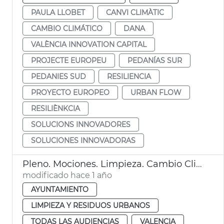
PAULA LLOBET
CANVI CLIMÀTIC
CAMBIO CLIMÁTICO
DANA
VALÈNCIA INNOVATION CAPITAL
PROJECTE EUROPEU
PEDANÍAS SUR
PEDANIES SUD
RESILIENCIA
PROYECTO EUROPEO
URBAN FLOW
RESILIÈNKCIA
SOLUCIONS INNOVADORES
SOLUCIONES INNOVADORAS
Pleno. Mociones. Limpieza. Cambio Climático. EMT. València
modificado hace 1 año
AYUNTAMIENTO
LIMPIEZA Y RESIDUOS URBANOS
TODAS LAS AUDIENCIAS
VALENCIA