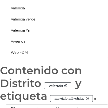
Valencia
Valencia verde
Valencia Ya
Vivienda
Web FDM
Contenido con
Distrito
y
Valencia
etiqueta
.
cambio climático