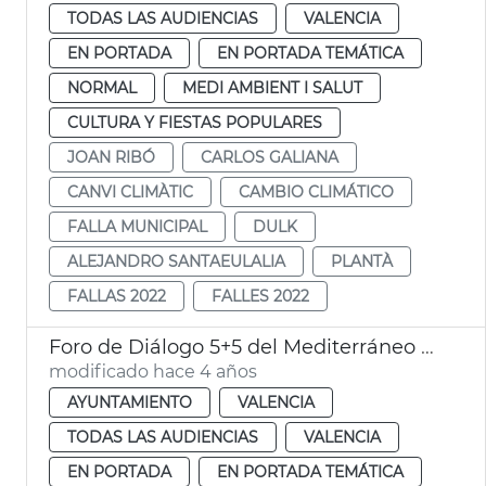
TODAS LAS AUDIENCIAS
VALENCIA
EN PORTADA
EN PORTADA TEMÁTICA
NORMAL
MEDI AMBIENT I SALUT
CULTURA Y FIESTAS POPULARES
JOAN RIBÓ
CARLOS GALIANA
CANVI CLIMÀTIC
CAMBIO CLIMÁTICO
FALLA MUNICIPAL
DULK
ALEJANDRO SANTAEULALIA
PLANTÀ
FALLAS 2022
FALLES 2022
Foro de Diálogo 5+5 del Mediterráneo Occidental
modificado hace 4 años
AYUNTAMIENTO
VALENCIA
TODAS LAS AUDIENCIAS
VALENCIA
EN PORTADA
EN PORTADA TEMÁTICA