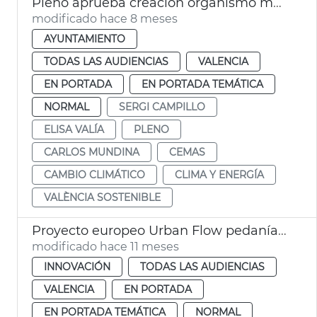
Pleno aprueba creación organismo municipal València Sostenible
modificado hace 8 meses
AYUNTAMIENTO
TODAS LAS AUDIENCIAS
VALENCIA
EN PORTADA
EN PORTADA TEMÁTICA
NORMAL
SERGI CAMPILLO
ELISA VALÍA
PLENO
CARLOS MUNDINA
CEMAS
CAMBIO CLIMÁTICO
CLIMA Y ENERGÍA
VALÈNCIA SOSTENIBLE
Proyecto europeo Urban Flow pedanías Sur resilientes cambio climático
modificado hace 11 meses
INNOVACIÓN
TODAS LAS AUDIENCIAS
VALENCIA
EN PORTADA
EN PORTADA TEMÁTICA
NORMAL