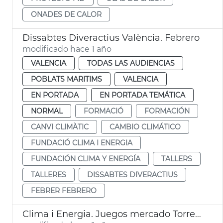
ONADES DE CALOR
Dissabtes Diveractius València. Febrero
modificado hace 1 año
VALENCIA
TODAS LAS AUDIENCIAS
POBLATS MARITIMS
VALENCIA
EN PORTADA
EN PORTADA TEMÁTICA
NORMAL
FORMACIÓ
FORMACIÓN
CANVI CLIMÀTIC
CAMBIO CLIMÁTICO
FUNDACIÓ CLIMA I ENERGIA
FUNDACIÓN CLIMA Y ENERGÍA
TALLERS
TALLERES
DISSABTES DIVERACTIUS
FEBRER FEBRERO
Clima i Energia. Juegos mercado Torrefiel