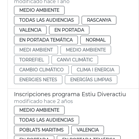
modificado hace 1 año
MEDIO AMBIENTE
TODAS LAS AUDIENCIAS
RASCANYA
VALENCIA
EN PORTADA
EN PORTADA TEMÁTICA
NORMAL
MEDI AMBIENT
MEDIO AMBIENTE
TORREFIEL
CANVI CLIMÀTIC
CAMBIO CLIMÁTICO
CLIMA I ENERGIA
ENERGIES NETES
ENERGÍAS LIMPIAS
Inscripciones programa Estiu Diveractiu
modificado hace 2 años
MEDIO AMBIENTE
TODAS LAS AUDIENCIAS
POBLATS MARITIMS
VALENCIA