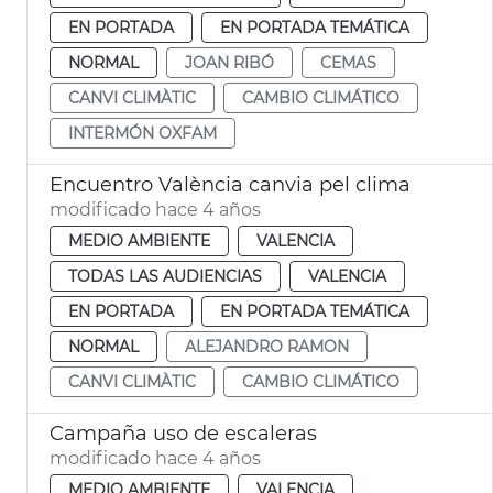
EN PORTADA
EN PORTADA TEMÁTICA
NORMAL
JOAN RIBÓ
CEMAS
CANVI CLIMÀTIC
CAMBIO CLIMÁTICO
INTERMÓN OXFAM
Encuentro València canvia pel clima
modificado hace 4 años
MEDIO AMBIENTE
VALENCIA
TODAS LAS AUDIENCIAS
VALENCIA
EN PORTADA
EN PORTADA TEMÁTICA
NORMAL
ALEJANDRO RAMON
CANVI CLIMÀTIC
CAMBIO CLIMÁTICO
Campaña uso de escaleras
modificado hace 4 años
MEDIO AMBIENTE
VALENCIA