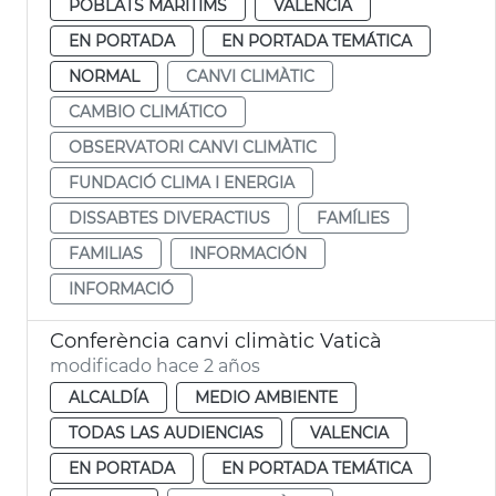
POBLATS MARITIMS
VALENCIA
EN PORTADA
EN PORTADA TEMÁTICA
NORMAL
CANVI CLIMÀTIC
CAMBIO CLIMÁTICO
OBSERVATORI CANVI CLIMÀTIC
FUNDACIÓ CLIMA I ENERGIA
DISSABTES DIVERACTIUS
FAMÍLIES
FAMILIAS
INFORMACIÓN
INFORMACIÓ
Conferència canvi climàtic Vaticà
modificado hace 2 años
ALCALDÍA
MEDIO AMBIENTE
TODAS LAS AUDIENCIAS
VALENCIA
EN PORTADA
EN PORTADA TEMÁTICA