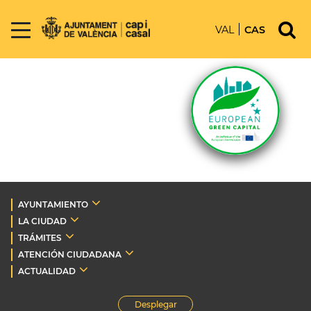
VAL
CAS
AYUNTAMIENTO
LA CIUDAD
TRÁMITES
ATENCIÓN CIUDADANA
ACTUALIDAD
Desplegar