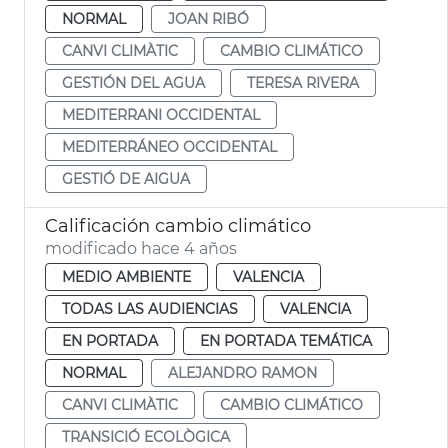
NORMAL
JOAN RIBÓ
CANVI CLIMÀTIC
CAMBIO CLIMÁTICO
GESTIÓN DEL AGUA
TERESA RIVERA
MEDITERRANI OCCIDENTAL
MEDITERRÁNEO OCCIDENTAL
GESTIÓ DE AIGUA
Calificación cambio climático
modificado hace 4 años
MEDIO AMBIENTE
VALENCIA
TODAS LAS AUDIENCIAS
VALENCIA
EN PORTADA
EN PORTADA TEMÁTICA
NORMAL
ALEJANDRO RAMON
CANVI CLIMÀTIC
CAMBIO CLIMÁTICO
TRANSICIÓ ECOLÒGICA