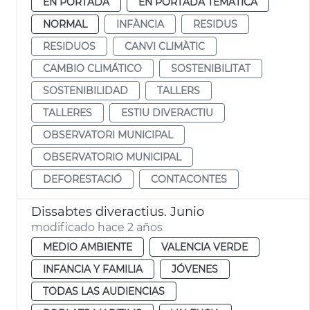
EN PORTADA
EN PORTADA TEMÁTICA
NORMAL
INFÀNCIA
RESIDUS
RESIDUOS
CANVI CLIMÀTIC
CAMBIO CLIMÁTICO
SOSTENIBILITAT
SOSTENIBILIDAD
TALLERS
TALLERES
ESTIU DIVERACTIU
OBSERVATORI MUNICIPAL
OBSERVATORIO MUNICIPAL
DEFORESTACIÓ
CONTACONTES
Dissabtes diveractius. Junio
modificado hace 2 años
MEDIO AMBIENTE
VALENCIA VERDE
INFANCIA Y FAMILIA
JÓVENES
TODAS LAS AUDIENCIAS