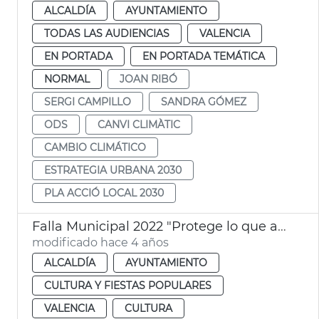
ALCALDÍA
AYUNTAMIENTO
TODAS LAS AUDIENCIAS
VALENCIA
EN PORTADA
EN PORTADA TEMÁTICA
NORMAL
JOAN RIBÓ
SERGI CAMPILLO
SANDRA GÓMEZ
ODS
CANVI CLIMÀTIC
CAMBIO CLIMÁTICO
ESTRATEGIA URBANA 2030
PLA ACCIÓ LOCAL 2030
Falla Municipal 2022 "Protege lo que amas"
modificado hace 4 años
ALCALDÍA
AYUNTAMIENTO
CULTURA Y FIESTAS POPULARES
VALENCIA
CULTURA