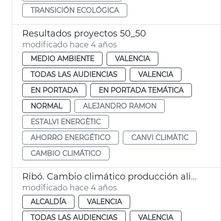
TRANSICIÓN ECOLÓGICA
Resultados proyectos 50_50
modificado hace 4 años
MEDIO AMBIENTE
VALENCIA
TODAS LAS AUDIENCIAS
VALENCIA
EN PORTADA
EN PORTADA TEMÁTICA
NORMAL
ALEJANDRO RAMON
ESTALVI ENERGÈTIC
AHORRO ENERGÉTICO
CANVI CLIMÀTIC
CAMBIO CLIMÁTICO
Ribó. Cambio climático producción alimentos
modificado hace 4 años
ALCALDÍA
VALENCIA
TODAS LAS AUDIENCIAS
VALENCIA