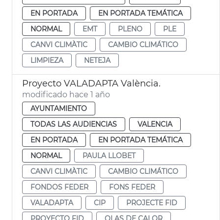
EN PORTADA
EN PORTADA TEMÁTICA
NORMAL
EMT
PLENO
PLE
CANVI CLIMÀTIC
CAMBIO CLIMÁTICO
LIMPIEZA
NETEJA
Proyecto VALADAPTA València.
modificado hace 1 año
AYUNTAMIENTO
TODAS LAS AUDIENCIAS
VALENCIA
EN PORTADA
EN PORTADA TEMÁTICA
NORMAL
PAULA LLOBET
CANVI CLIMÀTIC
CAMBIO CLIMÁTICO
FONDOS FEDER
FONS FEDER
VALADAPTA
CIP
PROJECTE FID
PROYECTO FID
OLAS DE CALOR