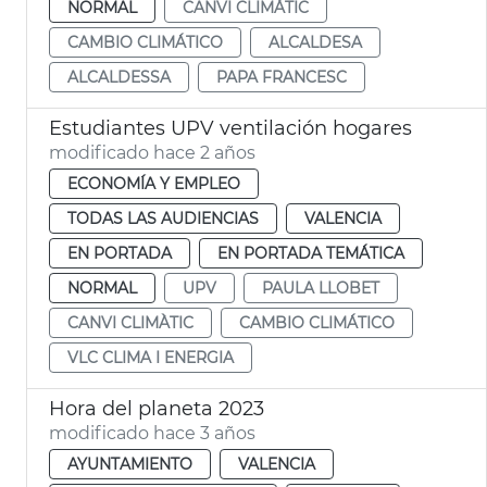
NORMAL
CANVI CLIMÀTIC
CAMBIO CLIMÁTICO
ALCALDESA
ALCALDESSA
PAPA FRANCESC
Estudiantes UPV ventilación hogares
modificado hace 2 años
ECONOMÍA Y EMPLEO
TODAS LAS AUDIENCIAS
VALENCIA
EN PORTADA
EN PORTADA TEMÁTICA
NORMAL
UPV
PAULA LLOBET
CANVI CLIMÀTIC
CAMBIO CLIMÁTICO
VLC CLIMA I ENERGIA
Hora del planeta 2023
modificado hace 3 años
AYUNTAMIENTO
VALENCIA